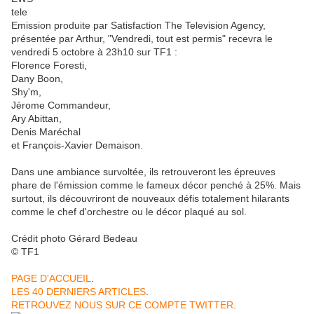
Emission produite par Satisfaction The Television Agency,
présentée par Arthur, "Vendredi, tout est permis" recevra le
vendredi 5 octobre à 23h10 sur TF1 :
Florence Foresti,
Dany Boon,
Shy'm,
Jérome Commandeur,
Ary Abittan,
Denis Maréchal
et François-Xavier Demaison.
Dans une ambiance survoltée, ils retrouveront les épreuves
phare de l'émission comme le fameux décor penché à 25%. Mais
surtout, ils découvriront de nouveaux défis totalement hilarants
comme le chef d'orchestre ou le décor plaqué au sol.
Crédit photo Gérard Bedeau
© TF1
PAGE D'ACCUEIL
.
LES 40 DERNIERS ARTICLES
.
RETROUVEZ NOUS SUR CE COMPTE TWITTER
.