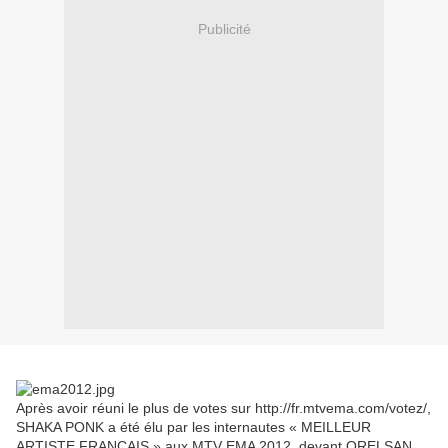
Publicité
Après avoir réuni le plus de votes sur http://fr.mtvema.com/votez/,
SHAKA PONK a été élu par les internautes « MEILLEUR
ARTISTE FRANÇAIS » aux MTV EMA 2012, devant ORELSAN,