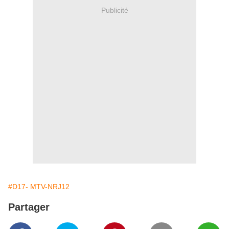
Publicité
#D17- MTV-NRJ12
Partager