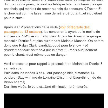
du quatuor de jurés, ce sont les téléspectateurs britanniques qui
ont choisi qui méritait de rester au sein du concours X Factor. Et
le choix est comme la semaine dernière déroutant...et inquiétant
pour la suite.
Après les 12 prestations de la veille (
voir l'intégralité des
passages du 13 octobre
), les concurrents ayant eu le moins de
soutien via SMS se sont affrontés dimanche. A savoir le groupe
masculin District 3 et plus surprenant Melanie Masson. On notera
donc que Rylan Clark, candidat doué pour le show -
et
grandement aidé pour cela par la prod !!!
- mais aucunement
pour le chant, n'est même pas en danger.
Voici ci-dessous pour rappel la prestation de Melanie et District 3
samedi soir.
Puis dans les vidéos 3 et 4, leur passage hier, dimanche 14
octobre (Stay with me de Lorraine Ellison ; et Everything I do de
Bryan Adams).
Dernière vidéo, le verdict...Une élimination prématurée.