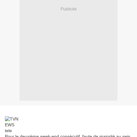
Publicité
Pour le deuxième week-end consécutif, faute de majorité au sein