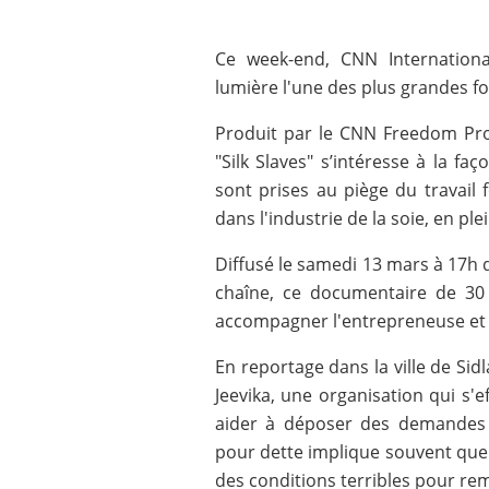
Ce week-end, CNN Internationa
lumière l'une des plus grandes fo
Produit par le CNN Freedom Proj
"Silk Slaves" s’intéresse à la 
sont prises au piège du travail
dans l'industrie de la soie, en ple
Diffusé le samedi 13 mars à 17h 
chaîne, ce documentaire de 30
accompagner l'entrepreneuse et 
En reportage dans la ville de Sid
Jeevika, une organisation qui s'ef
aider à déposer des demandes de
pour dette implique souvent que l
des conditions terribles pour re