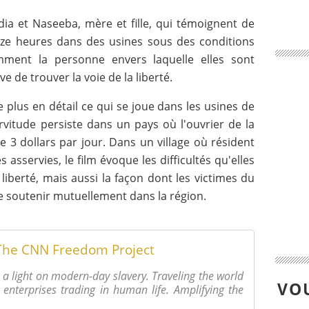
Hadia et Naseeba, mère et fille, qui témoignent de
uze heures dans des usines sous des conditions
mment la personne envers laquelle elles sont
e de trouver la voie de la liberté.
plus en détail ce qui se joue dans les usines de
ervitude persiste dans un pays où l'ouvrier de la
3 dollars par jour. Dans un village où résident
sservies, le film évoque les difficultés qu'elles
liberté, mais aussi la façon dont les victimes du
se soutenir mutuellement dans la région.
The CNN Freedom Project
a light on modern-day slavery. Traveling the world
VOU
 enterprises trading in human life. Amplifying the