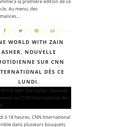
mmera la première édition de ce
cle. Au menu, des
mances...
NE WORLD WITH ZAIN
ASHER, NOUVELLE
UOTIDIENNE SUR CNN
NTERNATIONAL DÈS CE
LUNDI.
di à 18 heures, CNN International
onible dans plusieurs bouquets