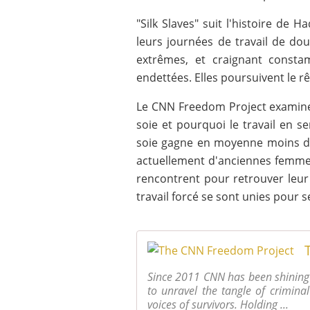
"Silk Slaves" suit l'histoire de 
leurs journées de travail de do
extrêmes, et craignant consta
endettées. Elles poursuivent le rêv
Le CNN Freedom Project examine 
soie et pourquoi le travail en s
soie gagne en moyenne moins de 
actuellement d'anciennes femmes a
rencontrent pour retrouver leur 
travail forcé se sont unies pour 
Since 2011 CNN has been shining 
to unravel the tangle of criminal
voices of survivors. Holding ...