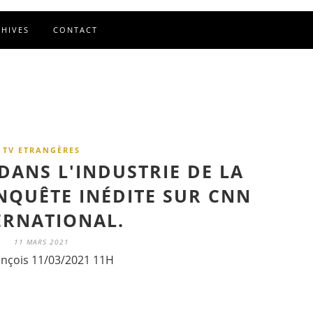
CHIVES
CONTACT
TV ETRANGÈRES
DANS L'INDUSTRIE DE LA
ENQUÊTE INÉDITE SUR CNN
ERNATIONAL.
11 MARS 2021
ançois 11/03/2021 11H