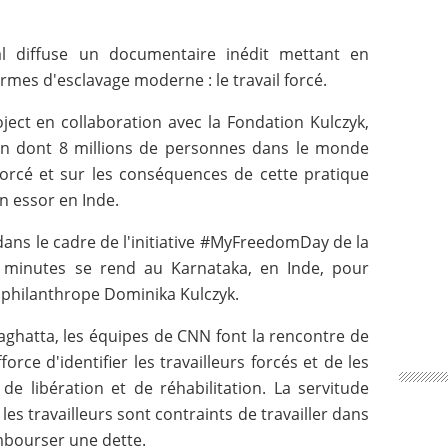
l diffuse un documentaire inédit mettant en
rmes d'esclavage moderne : le travail forcé.
ect en collaboration avec la Fondation Kulczyk,
façon dont 8 millions de personnes dans le monde
 forcé et sur les conséquences de cette pratique
in essor en Inde.
dans le cadre de l'initiative #MyFreedomDay de la
 minutes se rend au Karnataka, en Inde, pour
philanthrope Dominika Kulczyk.
laghatta, les équipes de CNN font la rencontre de
force d'identifier les travailleurs forcés et de les
 libération et de réhabilitation. La servitude
es travailleurs sont contraints de travailler dans
mbourser une dette.