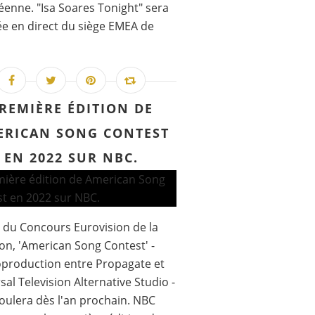
enne. "Isa Soares Tonight" sera
ée en direct du siège EMEA de
REMIÈRE ÉDITION DE
ERICAN SONG CONTEST
EN 2022 SUR NBC.
 du Concours Eurovision de la
n, 'American Song Contest' -
production entre Propagate et
sal Television Alternative Studio -
oulera dès l'an prochain. NBC