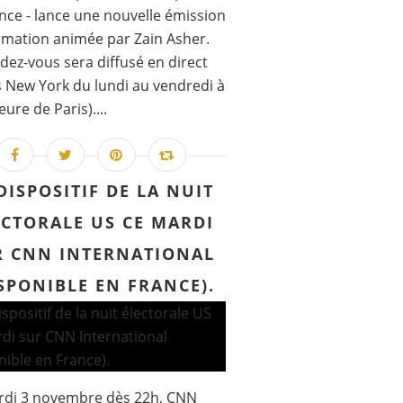
nce - lance une nouvelle émission
rmation animée par Zain Asher.
dez-vous sera diffusé en direct
 New York du lundi au vendredi à
ure de Paris)....
DISPOSITIF DE LA NUIT
ECTORALE US CE MARDI
R CNN INTERNATIONAL
SPONIBLE EN FRANCE).
rdi 3 novembre dès 22h, CNN