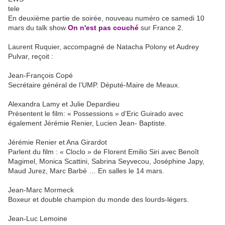
En deuxième partie de soirée, nouveau numéro ce samedi 10
mars du talk show
On n'est pas couché
sur France 2.
Laurent Ruquier, accompagné de Natacha Polony et Audrey
Pulvar, reçoit :
Jean-François Copé
Secrétaire général de l’UMP. Député-Maire de Meaux.
Alexandra Lamy et Julie Depardieu
Présentent le film: « Possessions » d’Eric Guirado avec
également Jérémie Renier, Lucien Jean- Baptiste.
Jérémie Renier et Ana Girardot
Parlent du film : « Cloclo » de Florent Emilio Siri avec Benoît
Magimel, Monica Scattini, Sabrina Seyvecou, Joséphine Japy,
Maud Jurez, Marc Barbé … En salles le 14 mars.
Jean-Marc Mormeck
Boxeur et double champion du monde des lourds-légers.
Jean-Luc Lemoine