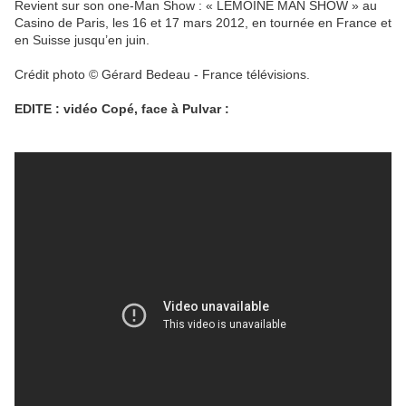
Revient sur son one-Man Show : « LEMOINE MAN SHOW » au
Casino de Paris, les 16 et 17 mars 2012, en tournée en France et
en Suisse jusqu’en juin.
Crédit photo © Gérard Bedeau - France télévisions.
EDITE : vidéo Copé, face à Pulvar :