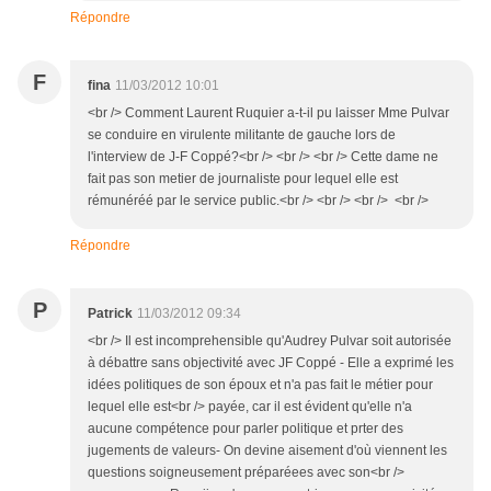
Répondre
F
fina
11/03/2012 10:01
<br /> Comment Laurent Ruquier a-t-il pu laisser Mme Pulvar
se conduire en virulente militante de gauche lors de
l'interview de J-F Coppé?<br /> <br /> <br /> Cette dame ne
fait pas son metier de journaliste pour lequel elle est
rémunéréé par le service public.<br /> <br /> <br /> <br />
Répondre
P
Patrick
11/03/2012 09:34
<br /> Il est incomprehensible qu'Audrey Pulvar soit autorisée
à débattre sans objectivité avec JF Coppé - Elle a exprimé les
idées politiques de son époux et n'a pas fait le métier pour
lequel elle est<br /> payée, car il est évident qu'elle n'a
aucune compétence pour parler politique et prter des
jugements de valeurs- On devine aisement d'où viennent les
questions soigneusement préparéees avec son<br />