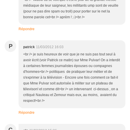
médiaque de leur saigneur, les millitants ump sont de veuille
(pour ne pas dire spam ou troll) pour porter sur le net la
bonne parole cet<br /> aprèm ! ;-)<br />
Répondre
P
patrick
11/03/2012 16:03
<br /> je suis heureux de voir que je ne suis pas tout seul à
avoir écrit (voir Patrick ce matin) sur Mme Pulvar! On a interdit
à certaines femmes journalistes épouses ou compagnes
d'hommes<br /> politiques de pratiquer leur métier et de
s'exprimer à la télévision - Encore une fois comment ce fait-il
que Mme Pulvar soit autorisée à militer sur un plateau de
télevison! et comme dit<br /> un intervenant ci-dessus , on a
critiqué Nauleau et Zemour mais eux, au moins, avaient du
respect!<br />
Répondre
C