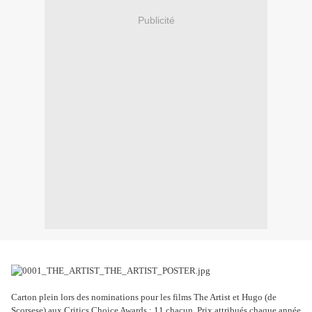
Publicité
Carton plein lors des nominations pour les films The Artist et Hugo (de
Scorsese) aux Critics Choice Awards : 11 chacun. Prix attribués chaque année