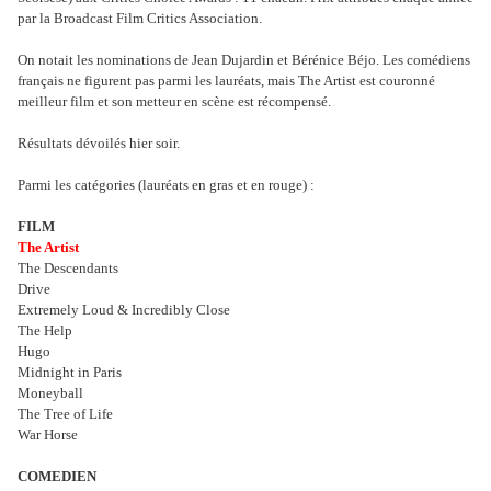
par la Broadcast Film Critics Association.
On notait les nominations de Jean Dujardin et Bérénice Béjo. Les comédiens
français ne figurent pas parmi les lauréats, mais The Artist est couronné
meilleur film et son metteur en scène est récompensé.
Résultats dévoilés hier soir.
Parmi les catégories (lauréats en gras et en rouge) :
FILM
The Artist
The Descendants
Drive
Extremely Loud & Incredibly Close
The Help
Hugo
Midnight in Paris
Moneyball
The Tree of Life
War Horse
COMEDIEN