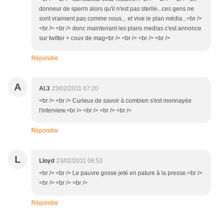
donneur de sperm alors qu'il n'est pas sterile...ces gens ne
sont vraiment pas comme nous... et vive le plan média...<br />
<br /> <br /> donc maintenant les plans medias c'est annonce
sur twitter + couv de mag<br /> <br /> <br /> <br />
Répondre
A
Al.3
23/02/2011 07:20
<br /> <br /> Curieux de savoir à combien s'est monnayée
l'interview.<br /> <br /> <br /> <br />
Répondre
L
Lloyd
23/02/2011 06:53
<br /> <br /> Le pauvre gosse jeté en pature à la presse.<br />
<br /> <br /> <br />
Répondre