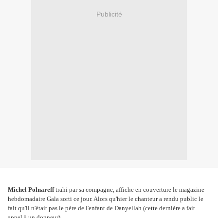
Publicité
Michel Polnareff
trahi par sa compagne, affiche en couverture le magazine
hebdomadaire Gala sorti ce jour. Alors qu'hier le chanteur a rendu public le
fait qu'il n'était pas le père de l'enfant de Danyellah (cette dernière a fait
appel à un donneur).