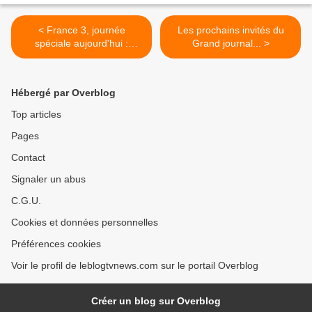
< France 3, journée
Les prochains invités du
spéciale aujourd'hui :
Grand journal... >
Xynthia, un an après.
Hébergé par Overblog
Top articles
Pages
Contact
Signaler un abus
C.G.U.
Cookies et données personnelles
Préférences cookies
Voir le profil de leblogtvnews.com sur le portail Overblog
Créer un blog sur Overblog