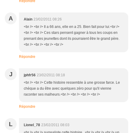
Répondre
A
Alain
23/02/2011 08:26
<br /> <br /> Il a 66 ans, elle en a 25. Bien fait pour lui.<br />
<br /> <br /> Ces stars pensent gagner à tous les coups en
prenant des jeunettes dont ils pourraient être le grand père.
<br /> <br /> <br /> <br />
Répondre
J
jphfr56
23/02/2011 08:18
<br /> <br /> Cette histoire ressemble à une grosse farce. Le
chèque a du être avec quelques zéro pour qu'il vienne
raconter ses malheurs.<br /> <br /> <br /> <br />
Répondre
L
Lionel_78
23/02/2011 08:03
<br /> <br /> surrealiste cette histoire...<br /> <br /> <br /> un