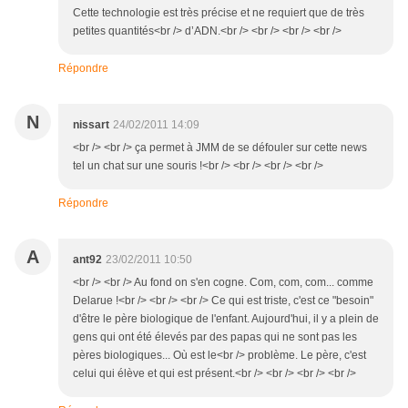
Cette technologie est très précise et ne requiert que de très
petites quantités<br /> d’ADN.<br /> <br /> <br /> <br />
Répondre
N
nissart
24/02/2011 14:09
<br /> <br /> ça permet à JMM de se défouler sur cette news
tel un chat sur une souris !<br /> <br /> <br /> <br />
Répondre
A
ant92
23/02/2011 10:50
<br /> <br /> Au fond on s'en cogne. Com, com, com... comme
Delarue !<br /> <br /> <br /> Ce qui est triste, c'est ce "besoin"
d'être le père biologique de l'enfant. Aujourd'hui, il y a plein de
gens qui ont été élevés par des papas qui ne sont pas les
pères biologiques... Où est le<br /> problème. Le père, c'est
celui qui élève et qui est présent.<br /> <br /> <br /> <br />