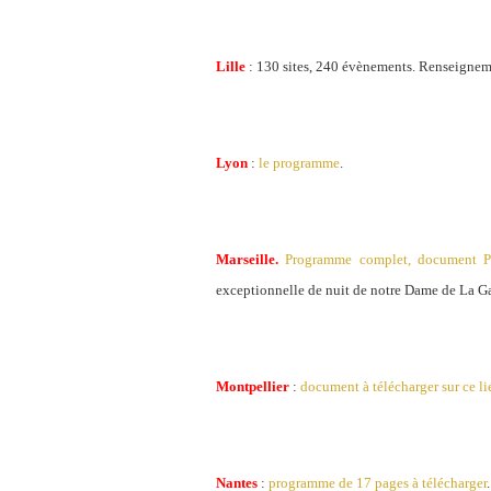
Lille
: 130 sites, 240 évènements. Renseignem
Lyon
:
le programme
.
Marseille.
Programme complet, document 
exceptionnelle de nuit de notre Dame de La G
Montpellier
:
document à télécharger sur ce li
Nantes
:
programme de 17 pages à télécharger
.