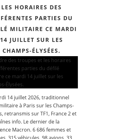
LES HORAIRES DES
FFÉRENTES PARTIES DU
ILÉ MILITAIRE CE MARDI
14 JUILLET SUR LES
CHAMPS-ÉLYSÉES.
di 14 juillet 2026, traditionnel
 militaire à Paris sur les Champs-
s, retransmis sur TF1, France 2 et
aînes info. Le dernier de la
dence Macron. 6 686 femmes et
, 315 véhicules, 98 avions, 33