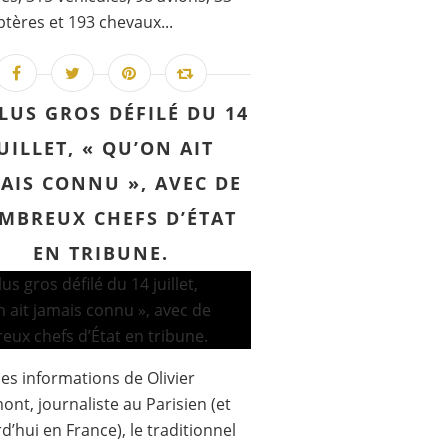
ptères et 193 chevaux...
PLUS GROS DÉFILÉ DU 14
UILLET, « QU’ON AIT
AIS CONNU », AVEC DE
MBREUX CHEFS D’ÉTAT
EN TRIBUNE.
les informations de Olivier
nt, journaliste au Parisien (et
d’hui en France), le traditionnel