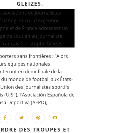
GLEIZES.
porters sans frontières : "Alors
urs équipes nationales
onteront en demi-finale de la
du monde de football aux États-
l'Union des journalistes sportifs
is (UJSF), l'Asociación Española de
nsa Deportiva (AEPD),...
ORDRE DES TROUPES ET