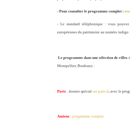
- Pour consulter le programme complet :
www
- Le standard téléphonique : vous pouvez 
européennes du patrimoine au numéro indigo 
Le programme dans une sélection de villes
d
Montpellier, Bordeaux :
Paris
: dossier spécial
sur paris.fr
, avec le pro
Amiens
:
programme complet
.