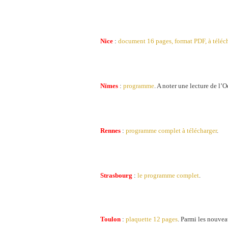
Nice
:
document 16 pages, format PDF, à téléc
Nïmes
:
programme
. A noter une lecture de l
Rennes
:
programme complet à télécharger
.
Strasbourg
:
le programme complet
.
Toulon
:
plaquette 12 pages
. Parmi les nouveau