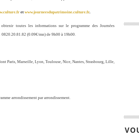
.culture.fr
et
www.journeesdupatrimoine.culture.fr
.
obtenir toutes les informations sur le programme des Journées
: 0820.20.81.82 (0.09€/mn) de 9h00 à 19h00.
ont Paris, Marseille, Lyon, Toulouse, Nice, Nantes, Strasbourg, Lille,
gramme arrondissement par arrondissement.
VOU