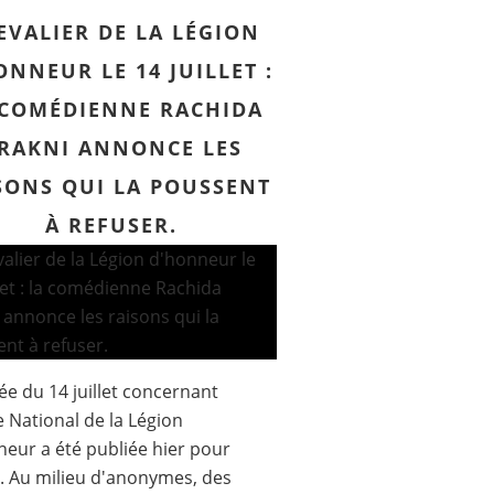
EVALIER DE LA LÉGION
ONNEUR LE 14 JUILLET :
 COMÉDIENNE RACHIDA
RAKNI ANNONCE LES
SONS QUI LA POUSSENT
À REFUSER.
ée du 14 juillet concernant
e National de la Légion
eur a été publiée hier pour
. Au milieu d'anonymes, des