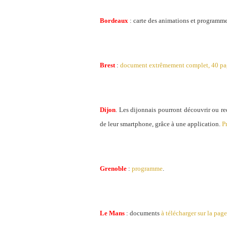
Bordeaux
: carte des animations et programme
Brest
:
document extrêmement complet, 40 pa
Dijon
. Les dijonnais pourront découvrir ou red
de leur smartphone, grâce à une application.
P
Grenoble
:
programme
.
Le Mans
: documents
à télécharger sur la pag