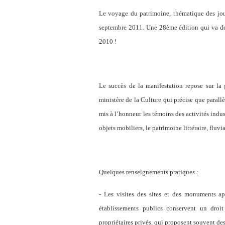
Le voyage du patrimoine, thématique des jo
septembre 2011. Une 28ème édition qui va de n
2010 !
Le succès de la manifestation repose sur la 
ministère de la Culture qui précise que parall
mis à l’honneur les témoins des activités indust
objets mobiliers, le patrimoine littéraire, fluv
Quelques renseignements pratiques :
- Les visites des sites et des monuments app
établissements publics conservent un droit
propriétaires privés, qui proposent souvent des t