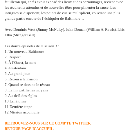
feuilleton qui, après avoir exposé des lieux et des personnages, revient avec
les récurrents attendus et de nouvelles têtes pour pimenter la sauce. Les
intrigues se dispersent, les points de vue se multiplient, couvrant une plus
grande partie encore de l’échiquier de Baltimore…
Avec Dominic West (Jimmy McNulty), John Doman (William A. Rawls), Idris
Elba (Stringer Bell)…
Les douze épisodes de la saison 3 :
1. Un nouveau Baltimore
2. Respect
3. À l’Ouest, la mort
4. Amsterdam
5. Au grand jour
6. Retour à la maison
7. Quand se dessine le réseau
8. La fin justifie les moyens
9. Au-delà des règles
10 La réforme
11 Dernière étape
12 Mission accomplie
RETROUVEZ-NOUS SUR CE COMPTE TWITTER
.
RETOUR PAGE D'ACCUEIL
.