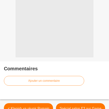
Commentaires
Ajouter un commentaire
< Klapish va réunir Romain
Spécial salon E3 sur Game