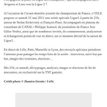
Avignon et Lens vers la Ligue 2 ?
A l’occasion de l’avant-dernière journée du championnat de France, i>TELE
propose ce samedi 21 mai 2011 une soirée spéciale Ligue1 à partir de 21h,
autour de Stefan Etcheverry et François Pinet. Accompagnés en plateau du
consultant de CANAL+ Philippe Jeannol, du journaliste de France Soir
Gilles Verdez, ainsi que de nombreux invités, ils commenteront, analyseront
et échangeront points de vue en direct, sur ce moment décisif de la saison de
Ligue1.
En direct de Lille, Paris, Marseille et Lyon, des envoyés spéciaux prendront
l’antenne pour partager les temps forts de la soirée : interviews, suivi but par
but, images des vestiaires, réactions…
Dès 21h, ce samedi, décryptages, analyses, images et réactions de fin de
rencontres, en exclusivité sur la TNT gratuite.
Crédit photo © Damien Grenin / I télé.