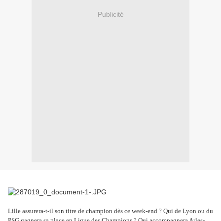
Publicité
Lille assurera-t-il son titre de champion dès ce week-end ? Qui de Lyon ou du
PSG gagnera sa place en Ligue des Champions ? Qui accompagnera Arles-