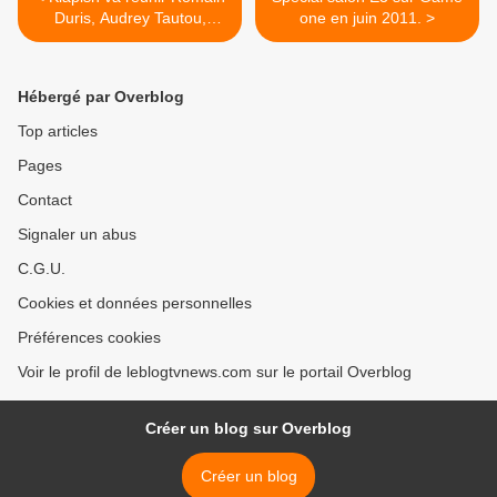
Duris, Audrey Tautou,
one en juin 2011. >
Cécile de France.
Hébergé par Overblog
Top articles
Pages
Contact
Signaler un abus
C.G.U.
Cookies et données personnelles
Préférences cookies
Voir le profil de leblogtvnews.com sur le portail Overblog
Créer un blog sur Overblog
Créer un blog