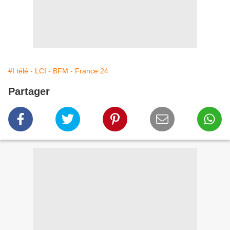
#I télé - LCI - BFM - France 24
Partager