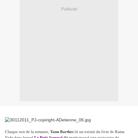
Publicité
Chaque soir de la semaine,
Yann Barthes
lit un extrait du livre de Rama
Yade dans lequel
Le Petit Journal
dit avoir
trouvé une quinzaine de