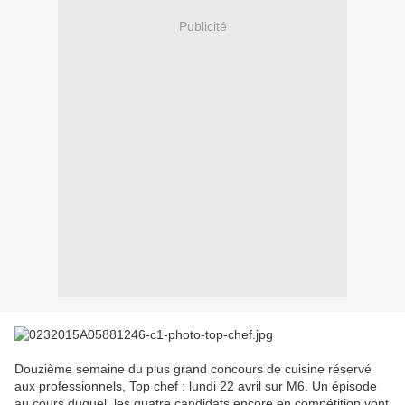
Publicité
Douzième semaine du plus grand concours de cuisine réservé
aux professionnels, Top chef : lundi 22 avril sur M6. Un épisode
au cours duquel, les quatre candidats encore en compétition vont