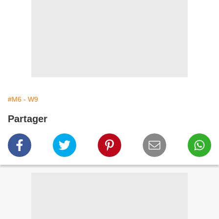
#M6 - W9
Partager