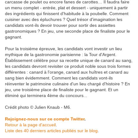
carcasse de poulet ou encore fanes de carottes… Il faudra faire
un menu complet - entrée, plat et dessert - uniquement à partir
des ingrédients qui finissent d'habitude à la poubelle. Comment
cuisiner avec des épluchures ? Quel trésor d'imagination les
candidats vont-ils devoir trouver pour sortir des assiettes
gastronomiques ? En jeu, une seconde place de finaliste pour le
gagnant.
Pour la troisième épreuve, les candidats vont investir un lieu
mythique de la gastronomie parisienne : la Tour d'Argent.
Établissement célèbre pour sa recette unique de canard au sang,
les candidats devront revisiter ce produit noble sous trois formes
différentes : canard à l'orange, canard aux huîtres et canard au
sang bien évidemment. Comment les candidats vont-ils
réinventer le patrimoine culinaire d'un lieu chargé d'histoire ? En
jeu, une troisième place de finaliste pour le gagnant. Et un
éliminé qui terminera 4ème du concours...
Crédit photo © Julien Knaub - M6.
Rejoignez-nous sur ce compte Twitter
.
Retour à la page d'accueil
.
Liste des 40 derniers articles publiés sur le blog
.