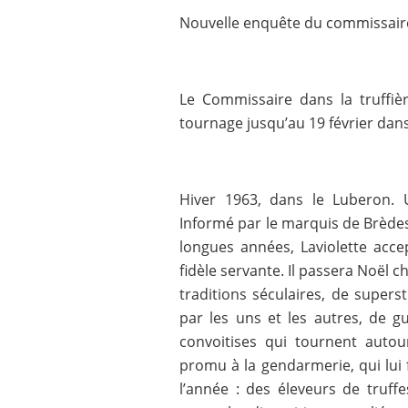
Nouvelle enquête du commissaire
Le Commissaire dans la truffiè
tournage jusqu’au 19 février dan
Hiver 1963, dans le Luberon.
Informé par le marquis de Brèdes
longues années, Laviolette acce
fidèle servante. Il passera Noël 
traditions séculaires, de supersti
par les uns et les autres, de g
convoitises qui tournent auto
promu à la gendarmerie, qui lui f
l’année : des éleveurs de truffe