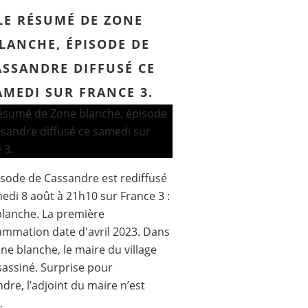
LE RÉSUMÉ DE ZONE
LANCHE, ÉPISODE DE
ASSANDRE DIFFUSÉ CE
AMEDI SUR FRANCE 3.
sode de Cassandre est rediffusé
edi 8 août à 21h10 sur France 3 :
lanche. La première
mmation date d'avril 2023. Dans
ne blanche, le maire du village
sassiné. Surprise pour
dre, l’adjoint du maire n’est
.