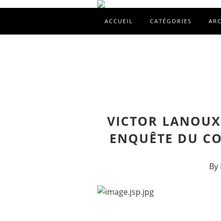
ACCUEIL
CATÉGORIES
AR
VICTOR LANOUX
ENQUÊTE DU CO
By 