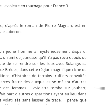
 Laviolette en tournage pour France 3.
re, d’après le roman de Pierre Magnan, est en
s le Luberon.
 Un jeune homme a mystérieusement disparu.
, un ami de jeunesse qu’il n’a pas revu depuis de
pte de se rendre sur les lieux avec Solange, sa
chez Brèdes, dans cette région magnifique riche de
tions, d’histoires de terrains truffiers convoités
uerres fratricides auxquelles se mêlent d’autres
ur des femmes… Laviolette tombe sur Joubert,
ait part d'autres disparitions ayant eu lieu dans
s volatilisés sans laisser de trace. Il pense que