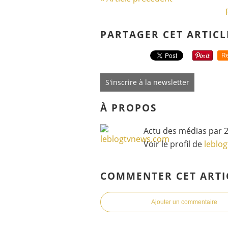
PARTAGER CET ARTICL
Re
S'inscrire à la newsletter
À PROPOS
Actu des médias par 2
Voir le profil de
leblo
COMMENTER CET ARTI
Ajouter un commentaire