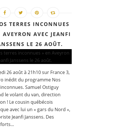
OS TERRES INCONNUES
N AVEYRON AVEC JEANFI
ANSSENS LE 26 AOÛT.
di 26 août à 21h10 sur France 3,
o inédit du programme Nos
 inconnues. Samuel Ostiguy
d le volant du van, direction
ron ! Le cousin québécois
ue avec lui un « gars du Nord »,
riste Jeanfi Janssens. Des
orts...