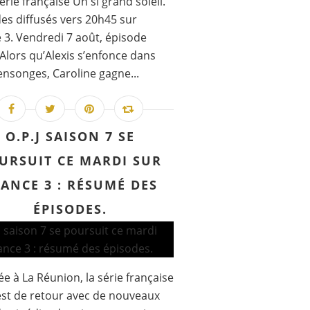
série française Un si grand soleil.
es diffusés vers 20h45 sur
 3. Vendredi 7 août, épisode
 Alors qu’Alexis s’enfonce dans
nsonges, Caroline gagne...
O.P.J SAISON 7 SE
URSUIT CE MARDI SUR
ANCE 3 : RÉSUMÉ DES
ÉPISODES.
e à La Réunion, la série française
 est de retour avec de nouveaux