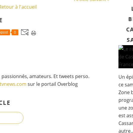
Retour à l'accueil
B
E
C
post
0
S
 passionnés, amateurs. Et tweets perso.
Un épi
gtvnews.com
sur le portail Overblog
ce sam
Zone b
progra
CLE
une zo
est as
Cassan
autre..