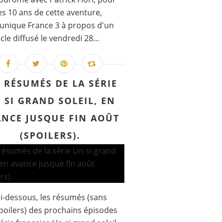
les 10 ans de cette aventure,
nique France 3 à propos d'un
cle diffusé le vendredi 28...
S RÉSUMÉS DE LA SÉRIE
 SI GRAND SOLEIL, EN
NCE JUSQUE FIN AOÛT
(SPOILERS).
 ci-dessous, les résumés (sans
poilers) des prochains épisodes