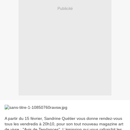
Publicité
A partir du 15 février, Sandrine Quétier vous donne rendez-vous
tous les vendredis à 20h10, pour son tout nouveau magazine art
de vivre : "Avis de Tendances". L'émission qui vous rafraichit les