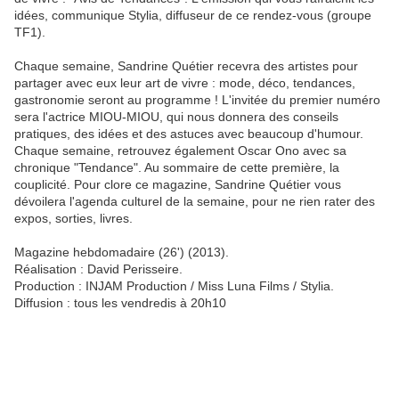
idées, communique Stylia, diffuseur de ce rendez-vous (groupe
TF1).
Chaque semaine, Sandrine Quétier recevra des artistes pour
partager avec eux leur art de vivre : mode, déco, tendances,
gastronomie seront au programme ! L'invitée du premier numéro
sera l'actrice MIOU-MIOU, qui nous donnera des conseils
pratiques, des idées et des astuces avec beaucoup d'humour.
Chaque semaine, retrouvez également Oscar Ono avec sa
chronique "Tendance". Au sommaire de cette première, la
couplicité. Pour clore ce magazine, Sandrine Quétier vous
dévoilera l'agenda culturel de la semaine, pour ne rien rater des
expos, sorties, livres.
Magazine hebdomadaire (26') (2013).
Réalisation : David Perisseire.
Production : INJAM Production / Miss Luna Films / Stylia.
Diffusion : tous les vendredis à 20h10