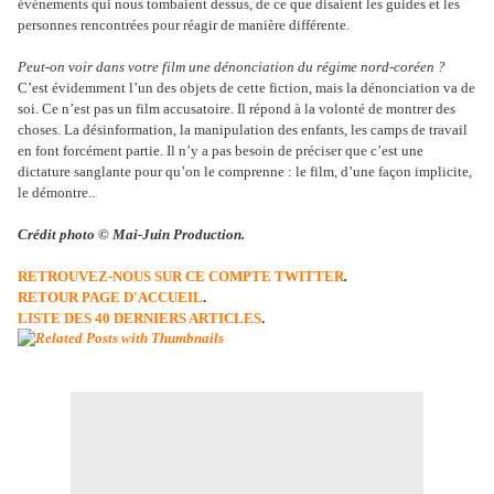
événements qui nous tombaient dessus, de ce que disaient les guides et les
personnes rencontrées pour réagir de manière différente.
Peut-on voir dans votre film une dénonciation du régime nord-coréen ?
C’est évidemment l’un des objets de cette fiction, mais la dénonciation va de
soi. Ce n’est pas un film accusatoire. Il répond à la volonté de montrer des
choses. La désinformation, la manipulation des enfants, les camps de travail
en font forcément partie. Il n’y a pas besoin de préciser que c’est une
dictature sanglante pour qu’on le comprenne : le film, d’une façon implicite,
le démontre..
Crédit photo © Mai-Juin Production.
RETROUVEZ-NOUS SUR CE COMPTE TWITTER
.
RETOUR PAGE D'ACCUEIL
.
LISTE DES 40 DERNIERS ARTICLES
.