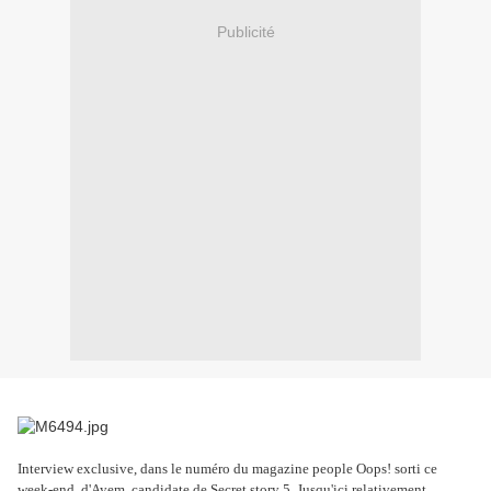
Publicité
Interview exclusive, dans le numéro du magazine people Oops! sorti ce
week-end, d'Ayem, candidate de Secret story 5. Jusqu'ici relativement