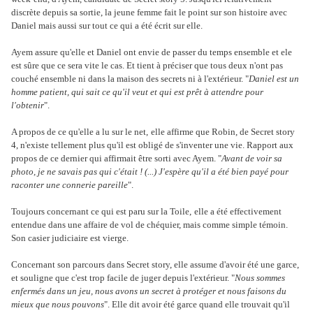
discrète depuis sa sortie, la jeune femme fait le point sur son histoire avec
Daniel mais aussi sur tout ce qui a été écrit sur elle.
Ayem assure qu'elle et Daniel ont envie de passer du temps ensemble et ele
est sûre que ce sera vite le cas. Et tient à préciser que tous deux n'ont pas
couché ensemble ni dans la maison des secrets ni à l'extérieur. "
Daniel est un
homme patient, qui sait ce qu'il veut et qui est prêt à attendre pour
l'obtenir
".
A propos de ce qu'elle a lu sur le net,
elle affirme que Robin, de Secret story
4, n'existe tellement plus qu'il est obligé de s'inventer une vie. Rapport aux
propos de ce dernier qui affirmait être sorti avec Ayem. "
Avant de voir sa
photo, je ne savais pas qui c'était ! (...) J'espère qu'il a été bien payé pour
raconter une connerie pareille
".
Toujours concernant ce qui est paru sur la Toile,
elle a été effectivement
entendue dans une affaire de vol de chéquier, mais comme simple témoin.
Son casier judiciaire est vierge.
Concernant son parcours dans Secret story, elle assume d'avoir été une garce,
et souligne que c'est trop facile de juger depuis l'extérieur. "
Nous sommes
enfermés dans un jeu, nous avons un secret à protéger et nous faisons du
mieux que nous pouvons
". Elle dit avoir été garce quand elle trouvait qu'il