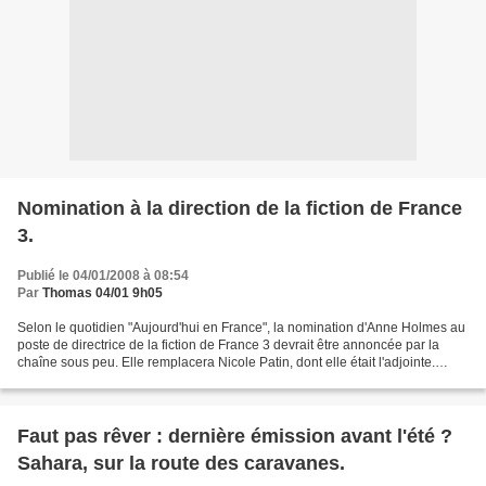
Nomination à la direction de la fiction de France
3.
Publié le 04/01/2008 à 08:54
Par
Thomas 04/01 9h05
Selon le quotidien "Aujourd'hui en France", la nomination d'Anne Holmes au
poste de directrice de la fiction de France 3 devrait être annoncée par la
chaîne sous peu. Elle remplacera Nicole Patin, dont elle était l'adjointe.
Cette dernière s'éloigne de...
Faut pas rêver : dernière émission avant l'été ?
Sahara, sur la route des caravanes.