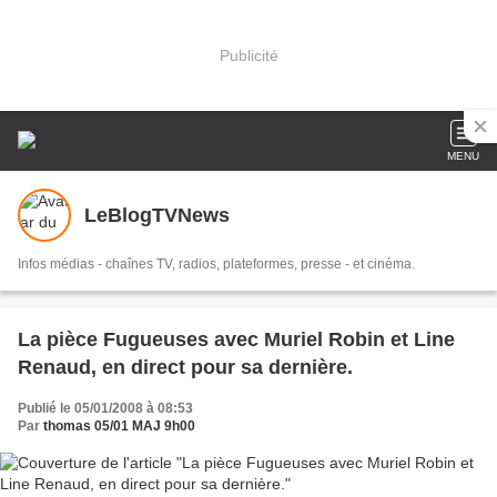
Publicité
MENU
LeBlogTVNews
Infos médias - chaînes TV, radios, plateformes, presse - et cinéma.
La pièce Fugueuses avec Muriel Robin et Line
Renaud, en direct pour sa dernière.
Publié le 05/01/2008 à 08:53
Par
thomas 05/01 MAJ 9h00