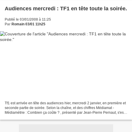
Audiences mercredi : TF1 en tête toute la soirée.
Publié le 03/01/2008 à 11:25
Par
Romain 03/01 11h25
Tf1 est arrivée en tête des audiences hier, mercredi 2 janvier, en première et
seconde partie de soirée. Selon la chaîne, et des chiffres Médiamat -
Médiamétrie : Combien ça coûte ? , présenté par Jean-Pierre Pernaut, s'est
placé en tête des audiences...