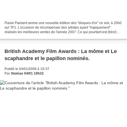
Flavie Flament anime une nouvelle édition des "disques d'or" ce soir, à 20h0
sur TF1. L'occasion de récompenser des artistes ayant "logiquement"
réalisés les meilleures ventes de l'année 2007. Ce qui pourtant est (très!)
loin d'être le cas de certains...
British Academy Film Awards : La môme et Le
scaphandre et le papillon nominés.
Publié le 04/01/2008 à 19:37
Par
thomas 04/01 19h32