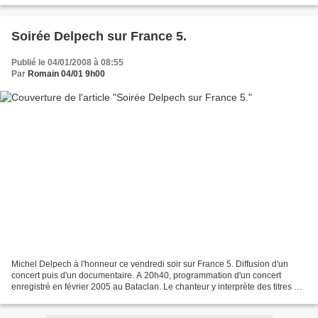
Soirée Delpech sur France 5.
Publié le 04/01/2008 à 08:55
Par
Romain 04/01 9h00
Michel Delpech à l'honneur ce vendredi soir sur France 5. Diffusion d'un
concert puis d'un documentaire. A 20h40, programmation d'un concert
enregistré en février 2005 au Bataclan. Le chanteur y interprète des titres de
son alors récent album "Comme vous"...