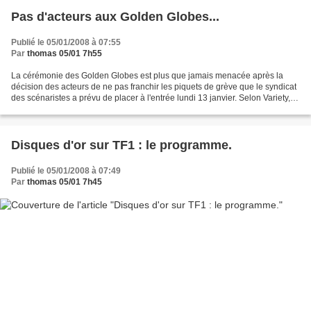
Pas d'acteurs aux Golden Globes...
Publié le 05/01/2008 à 07:55
Par
thomas 05/01 7h55
La cérémonie des Golden Globes est plus que jamais menacée après la
décision des acteurs de ne pas franchir les piquets de grève que le syndicat
des scénaristes a prévu de placer à l'entrée lundi 13 janvier. Selon Variety, le
syndicat des acteurs de cinéma...
Disques d'or sur TF1 : le programme.
Publié le 05/01/2008 à 07:49
Par
thomas 05/01 7h45