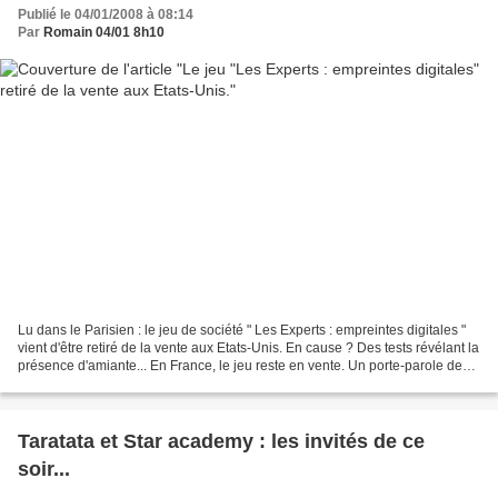
Publié le 04/01/2008 à 08:14
Par
Romain 04/01 8h10
Lu dans le Parisien : le jeu de société " Les Experts : empreintes digitales "
vient d'être retiré de la vente aux Etats-Unis. En cause ? Des tests révélant la
présence d'amiante... En France, le jeu reste en vente. Un porte-parole de
Buki France, le...
Taratata et Star academy : les invités de ce
soir...