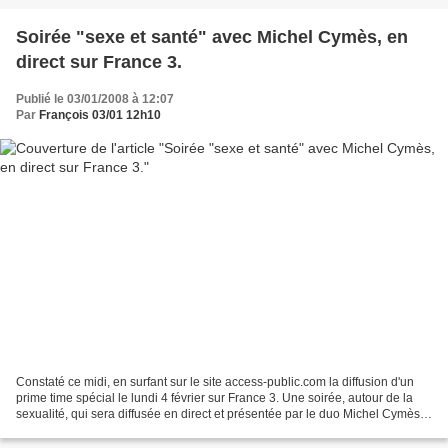
Soirée "sexe et santé" avec Michel Cymès, en
direct sur France 3.
Publié le 03/01/2008 à 12:07
Par
François 03/01 12h10
Constaté ce midi, en surfant sur le site access-public.com la diffusion d'un
prime time spécial le lundi 4 février sur France 3. Une soirée, autour de la
sexualité, qui sera diffusée en direct et présentée par le duo Michel Cymès
et Marina Carrère d'Encausse....