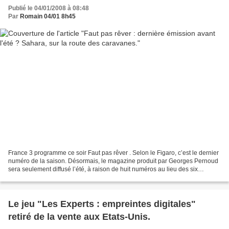
Publié le 04/01/2008 à 08:48
Par
Romain 04/01 8h45
France 3 programme ce soir Faut pas rêver . Selon le Figaro, c’est le dernier
numéro de la saison. Désormais, le magazine produit par Georges Pernoud
sera seulement diffusé l’été, à raison de huit numéros au lieu des six
actuellement étalés sur l’année...
Le jeu "Les Experts : empreintes digitales"
retiré de la vente aux Etats-Unis.