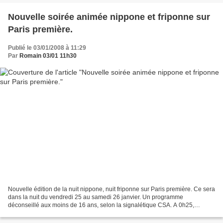
Nouvelle soirée animée nippone et friponne sur
Paris première.
Publié le 03/01/2008 à 11:29
Par
Romain 03/01 11h30
Nouvelle édition de la nuit nippone, nuit friponne sur Paris première. Ce sera
dans la nuit du vendredi 25 au samedi 26 janvier. Un programme
déconseillé aux moins de 16 ans, selon la signalétique CSA. A 0h25,
diffusion des épisodes1, 2 et 3 de la série...