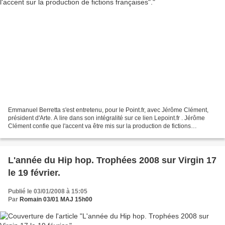
Emmanuel Berretta s'est entretenu, pour le Point.fr, avec Jérôme Clément,
président d'Arte. A lire dans son intégralité sur ce lien Lepoint.fr . Jérôme
Clément confie que l'accent va être mis sur la production de fictions
françaises. Le budget passera...
L'année du Hip hop. Trophées 2008 sur Virgin 17
le 19 février.
Publié le 03/01/2008 à 15:05
Par
Romain 03/01 MAJ 15h00