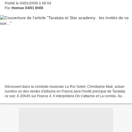
Publié le 04/01/2008 à 08:04
Par
thomas 04/01 8h06
Découvert dans la comédie musicale Le Roi Soleil, Christophe Maé, actuel
numéro un des ventes d'albums en France,sera l'invité principal de Taratata
ce soir. A 20h45 sur France 4. Il interprètera On s'attache et La corrida. Au
cours de la même émission...