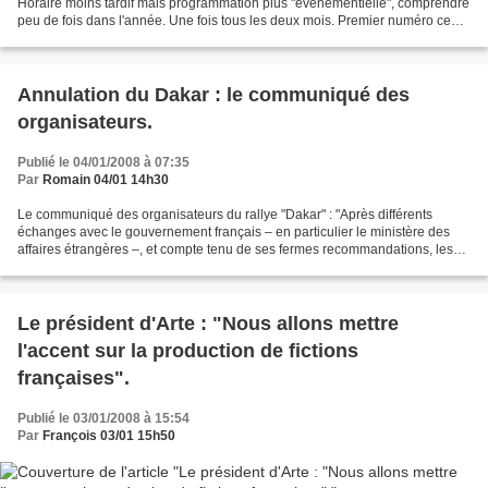
Horaire moins tardif mais programmation plus "évènementielle", comprendre
peu de fois dans l'année. Une fois tous les deux mois. Premier numéro ce
vendredi 4 janvier à 22h45. Plateau...
Annulation du Dakar : le communiqué des
organisateurs.
Publié le 04/01/2008 à 07:35
Par
Romain 04/01 14h30
Le communiqué des organisateurs du rallye "Dakar" : "Après différents
échanges avec le gouvernement français – en particulier le ministère des
affaires étrangères –, et compte tenu de ses fermes recommandations, les
organisateurs du Dakar ont pris la...
Le président d'Arte : "Nous allons mettre
l'accent sur la production de fictions
françaises".
Publié le 03/01/2008 à 15:54
Par
François 03/01 15h50