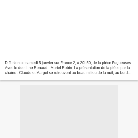
Diffusion ce samedi 5 janvier sur France 2, à 20h50, de la pièce Fugueuses .
Avec le duo Line Renaud - Muriel Robin. La présentation de la pièce par la
chaîne : Claude et Margot se retrouvent au beau milieu de la nuit, au bord
d'une nationale. La première...