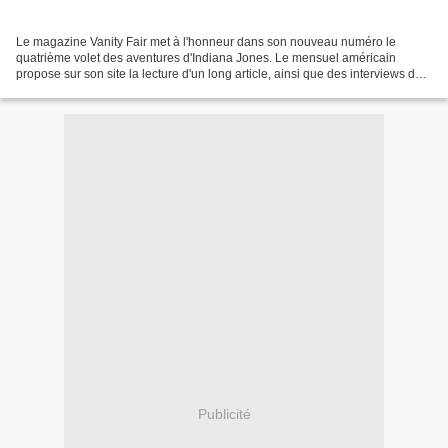
Le magazine Vanity Fair met à l'honneur dans son nouveau numéro le
quatrième volet des aventures d'Indiana Jones. Le mensuel américain
propose sur son site la lecture d'un long article, ainsi que des interviews de
Steven Spielberg et George Lucas. A consulter...
Publicité