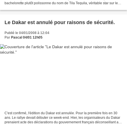
bachelorette plutôt polissonne du nom de Tila Tequila, véritable star sur le
net (plus de 2 millions...
Le Dakar est annulé pour raisons de sécurité.
Publié le 04/01/2008 à 12:04
Par
Pascal 04/01 12h05
C'est confirmé, l'édition du Dakar est annulée. Pour la première fois en 30
ans. Le rallye devait débuter ce week-end. Hier, les organisateurs du Dakar
prenaient acte des déclarations du gouvernement français déconseillant aux
ressortissants français...