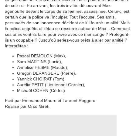
de celle-ci. En arrivant, les trois invités découvrent Max
agenouillé devant le corps de sa femme, assassinée. Celui-ci est
certain que la police va l'inculper. Tout l'accuse. Ses amis,
persuadés de son innocence décident de lui fournir un alibi. Mais
la police enquête et l’étau se resserre autour de Max... Comment
ses amis vont-ils faire pour vivre avec ce mensonge ? Protègent-
ils un coupable ? Jusqu'où seriez-vous prêts à aller par amitié ?
Interprètes :
Pascal DEMOLON (Max),
Sara MARTINS (Lucie),
Annelise HESME (Maude),
Gregori DERANGERE (Pierre),
Yannick CHOIRAT (Tom),
Aurélia PETIT (Lieutenant Garnier),
Michaël COHEN (Cédric)
Ecrit par Emmanuel Mauro et Laurent Roggero.
Réalisé par Orso Miret.