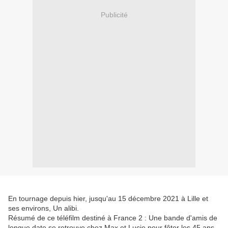
Publicité
En tournage depuis hier, jusqu'au 15 décembre 2021 à Lille et
ses environs, Un alibi.
Résumé de ce téléfilm destiné à France 2 : Une bande d'amis de
longue date se retrouve chez Max et Lucie pour fêter les 45 ans