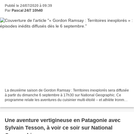
Publié le 24/07/2020 à 09:39
Par
Pascal 24/7 10h40
La deuxième saison de Gordon Ramsay : Territoires inexplorés sera diffusée
à partir du dimanche 6 septembre à 17h30 sur National Geographic. Ce
programme relate les aventures du cuisinier multi-étoilé – et athlète Ironman
– dans son exploration de la...
Une aventure vertigineuse en Patagonie avec
Sylvain Tesson, à voir ce soir sur National