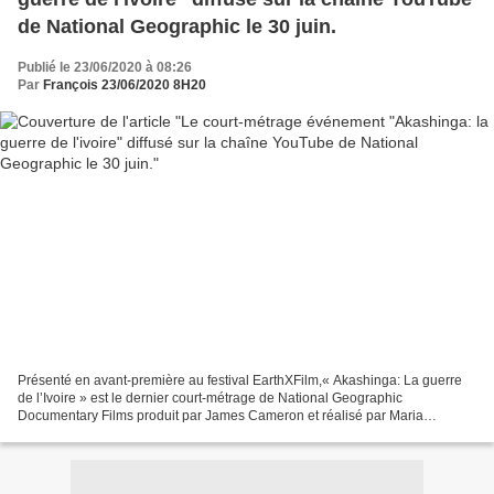
de National Geographic le 30 juin.
Publié le 23/06/2020 à 08:26
Par
François 23/06/2020 8H20
Présenté en avant-première au festival EarthXFilm,« Akashinga: La guerre
de l’Ivoire » est le dernier court-métrage de National Geographic
Documentary Films produit par James Cameron et réalisé par Maria
Wilhelm, directrice générale de l’Avatar Alliance...