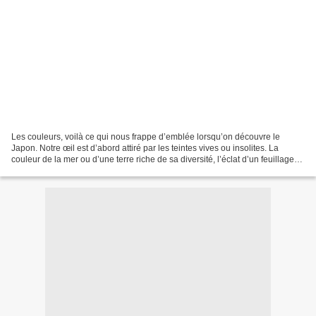
Les couleurs, voilà ce qui nous frappe d’emblée lorsqu’on découvre le
Japon. Notre œil est d’abord attiré par les teintes vives ou insolites. La
couleur de la mer ou d’une terre riche de sa diversité, l’éclat d’un feuillage
ou d’un objet précieux. Alors...