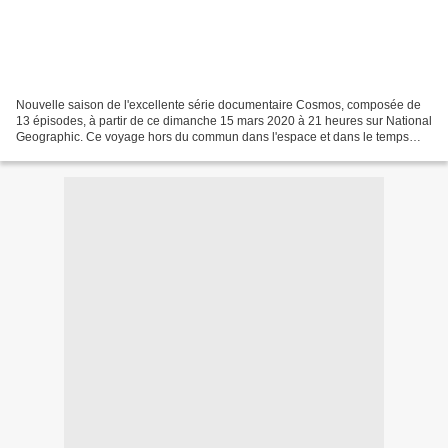
Nouvelle saison de l'excellente série documentaire Cosmos, composée de
13 épisodes, à partir de ce dimanche 15 mars 2020 à 21 heures sur National
Geographic. Ce voyage hors du commun dans l'espace et dans le temps
transportera les téléspectateurs au travers...