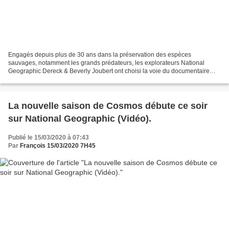
Engagés depuis plus de 30 ans dans la préservation des espèces
sauvages, notamment les grands prédateurs, les explorateurs National
Geographic Dereck & Beverly Joubert ont choisi la voie du documentaire
avec un style unique pour montrer la beauté et les...
La nouvelle saison de Cosmos débute ce soir
sur National Geographic (Vidéo).
Publié le 15/03/2020 à 07:43
Par
François 15/03/2020 7H45