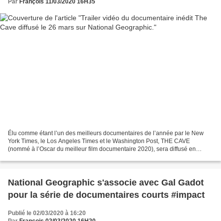
Par
François 11/03/2020 16H35
Élu comme étant l’un des meilleurs documentaires de l’année par le New
York Times, le Los Angeles Times et le Washington Post, THE CAVE
(nommé à l’Oscar du meilleur film documentaire 2020), sera diffusé en
France le 26 mars à 22h45 sur National Geographic....
National Geographic s'associe avec Gal Gadot
pour la série de documentaires courts #impact
Publié le 02/03/2020 à 16:20