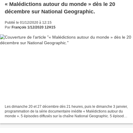
« Malédictions autour du monde » dès le 20
décembre sur National Geographic.
Publié le 01/12/2020 à 12:15
Par
François 1/12/2020 12H15
Les dimanche 20 et 27 décembre dès 21 heures, puis le dimanche 3 janvier,
programmation de la série documentaire inédite « Malédictions autour du
monde ». 5 épisodes diffusés sur la chaîne National Geographic. 5 épisodes
dans lesquels l’écrivain et aventurier...