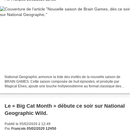
National Geographic annonce la liste des invités de la nouvelle saison de
BRAIN GAMES. Cette saison composée de huit épisodes, et produite par
Magical Elves, ajoute une touche hollywoodienne au format classique des
jeux d’esprit et explore, de manière...
Le « Big Cat Month » débute ce soir sur National
Geographic Wild.
Publié le 05/02/2020 à 12:49
Par
François 05/02/2020 12H50