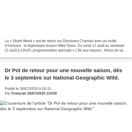
La « Shark Week » est de retour sur Discovery Channel avec un invité
d’honneur : le légendaire boxeur Mike Tyson. Du lundi 17 août au vendredi
21 août à 22h25, programmation spéciale « L’île aux requins : frères de sang
», « Air Jaws : la traque », «...
Dr Pol de retour pour une nouvelle saison, dès
le 3 septembre sur National Geographic Wild.
Publié le 30/07/2020 à 10:31
Par
François 30/07/2020 11H30