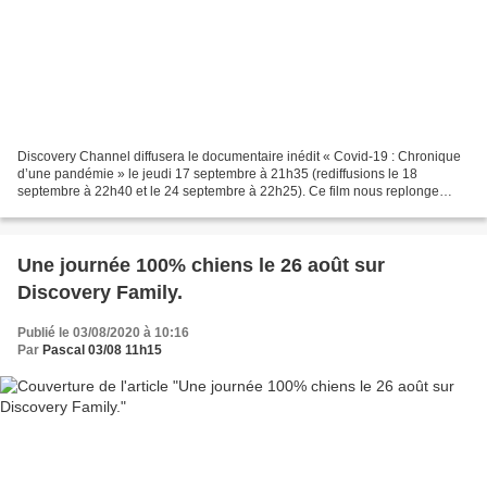
Discovery Channel diffusera le documentaire inédit « Covid-19 : Chronique
d’une pandémie » le jeudi 17 septembre à 21h35 (rediffusions le 18
septembre à 22h40 et le 24 septembre à 22h25). Ce film nous replonge
dans l’histoire universelle de ce printemps...
Une journée 100% chiens le 26 août sur
Discovery Family.
Publié le 03/08/2020 à 10:16
Par
Pascal 03/08 11h15