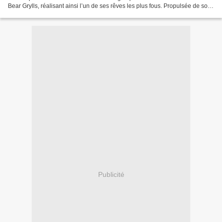
Bear Grylls, réalisant ainsi l’un de ses rêves les plus fous. Propulsée de son
scooter sur un hélicoptère, elle...
Publicité