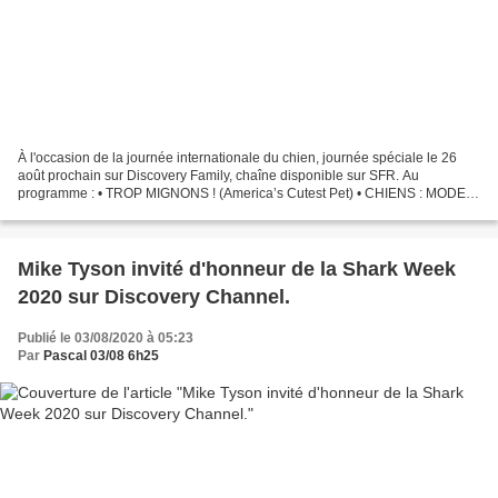
À l'occasion de la journée internationale du chien, journée spéciale le 26
août prochain sur Discovery Family, chaîne disponible sur SFR. Au
programme : • TROP MIGNONS ! (America’s Cutest Pet) • CHIENS : MODE
D’EMPLOI (Dogs 101). Quels chiens ont été...
Mike Tyson invité d'honneur de la Shark Week
2020 sur Discovery Channel.
Publié le 03/08/2020 à 05:23
Par
Pascal 03/08 6h25