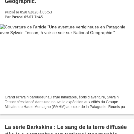
Geographic.
Publié le 05/07/2020 à 05:53
Par
Pascal 05/07 7h45
Grand écrivain baroudeur au style inimitable, épris d’aventure, Sylvain
Tesson s'est lancé dans une nouvelle expédition aux côtés du Groupe
Militaire de Haute Montagne (GMHM) au cœur de la Patagonie. Réunis par
un même amour des grands espaces, ils rendent...
La série Barkskins : Le sang de la terre diffusée