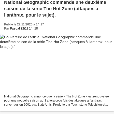
National Geographic commande une deuxième
saison de la série The Hot Zone (attaques à
l’anthrax, pour le sujet).
Publié le 22/11/2020 à 14:17
Par
Pascal 22/11 14h18
National Geographic annonce que la série « The Hot Zone » est renouvelée
pour une nouvelle saison qui traitera cette fois des attaques à l’anthrax
survenues en 2001 aux Etats-Unis. Produite par Touchstone Television et
Scott Free Productions, Kelly Souders...