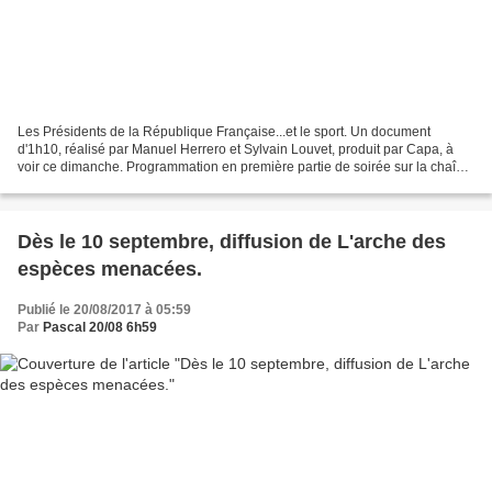
Les Présidents de la République Française...et le sport. Un document
d'1h10, réalisé par Manuel Herrero et Sylvain Louvet, produit par Capa, à
voir ce dimanche. Programmation en première partie de soirée sur la chaîne
Planète+. Les chefs de notre Etat...
Dès le 10 septembre, diffusion de L'arche des
espèces menacées.
Publié le 20/08/2017 à 05:59
Par
Pascal 20/08 6h59