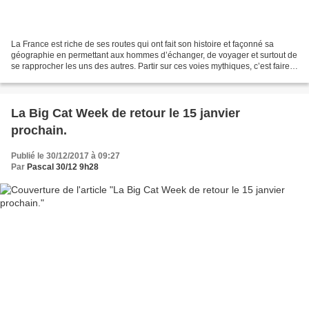
La France est riche de ses routes qui ont fait son histoire et façonné sa
géographie en permettant aux hommes d’échanger, de voyager et surtout de
se rapprocher les uns des autres. Partir sur ces voies mythiques, c’est faire
surtout un voyage étonnant...
La Big Cat Week de retour le 15 janvier
prochain.
Publié le 30/12/2017 à 09:27
Par
Pascal 30/12 9h28