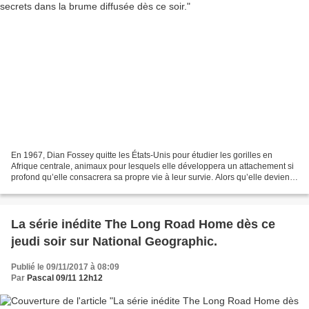
En 1967, Dian Fossey quitte les États-Unis pour étudier les gorilles en
Afrique centrale, animaux pour lesquels elle développera un attachement si
profond qu’elle consacrera sa propre vie à leur survie. Alors qu’elle devient
une icône internationale ainsi...
La série inédite The Long Road Home dès ce
jeudi soir sur National Geographic.
Publié le 09/11/2017 à 08:09
Par
Pascal 09/11 12h12