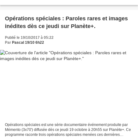
superhéros ? Que représentent-ils ? Qui sont-ils...
Opérations spéciales : Paroles rares et images
inédites dès ce jeudi sur Planète+.
Publié le 19/10/2017 à 05:22
Par
Pascal 19/10 6h22
Opérations spéciales est une série documentaire événement produite par
Mémento (3x70') diffusée dès ce jeudi 19 octobre à 20h55 sur Planète+. Ce
programme raconte trois opérations spéciales menées ces dernières