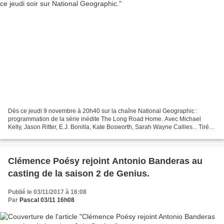
Dès ce jeudi 9 novembre à 20h40 sur la chaîne National Geographic :
programmation de la série inédite The Long Road Home. Avec Michael
Kelly, Jason Ritter, E.J. Bonilla, Kate Bosworth, Sarah Wayne Callies... Tiré
du best-seller de la journaliste Martha...
Clémence Poésy rejoint Antonio Banderas au
casting de la saison 2 de Genius.
Publié le 03/11/2017 à 16:08
Par
Pascal 03/11 16h08