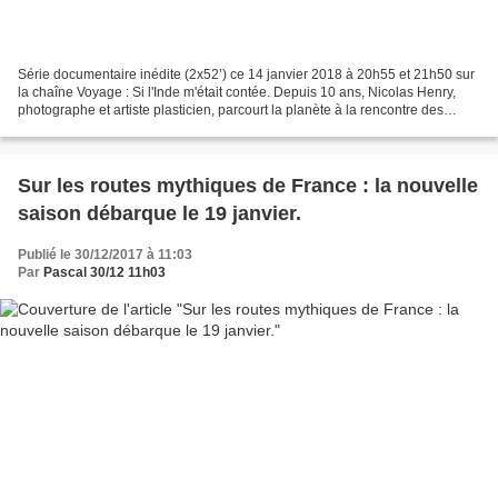
Série documentaire inédite (2x52’) ce 14 janvier 2018 à 20h55 et 21h50 sur
la chaîne Voyage : Si l'Inde m'était contée. Depuis 10 ans, Nicolas Henry,
photographe et artiste plasticien, parcourt la planète à la rencontre des
communautés, des familles,...
Sur les routes mythiques de France : la nouvelle
saison débarque le 19 janvier.
Publié le 30/12/2017 à 11:03
Par
Pascal 30/12 11h03