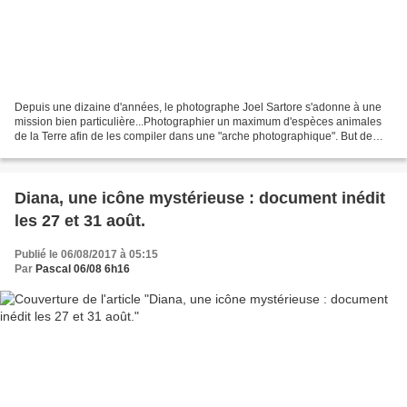
Depuis une dizaine d'années, le photographe Joel Sartore s'adonne à une
mission bien particulière...Photographier un maximum d'espèces animales
de la Terre afin de les compiler dans une "arche photographique". But de
l'opération : Que le public soit sensibilisé...
Diana, une icône mystérieuse : document inédit
les 27 et 31 août.
Publié le 06/08/2017 à 05:15
Par
Pascal 06/08 6h16