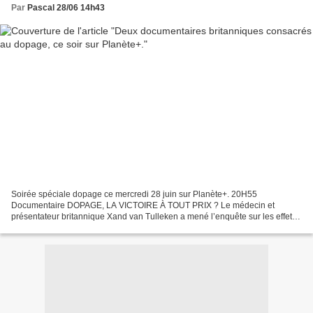
Par
Pascal 28/06 14h43
Soirée spéciale dopage ce mercredi 28 juin sur Planète+. 20H55
Documentaire DOPAGE, LA VICTOIRE À TOUT PRIX ? Le médecin et
présentateur britannique Xand van Tulleken a mené l’enquête sur les effets
du dopage chez les sportifs, mais aussi sur les derniers...