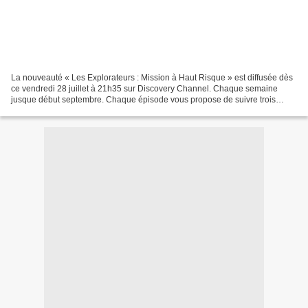
La nouveauté « Les Explorateurs : Mission à Haut Risque » est diffusée dès
ce vendredi 28 juillet à 21h35 sur Discovery Channel. Chaque semaine
jusque début septembre. Chaque épisode vous propose de suivre trois
scientifiques placés entre les mains d’experts...