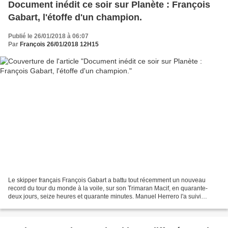
Document inédit ce soir sur Planète : François
Gabart, l'étoffe d'un champion.
Publié le 26/01/2018 à 06:07
Par
François 26/01/2018 12H15
Le skipper français François Gabart a battu tout récemment un nouveau
record du tour du monde à la voile, sur son Trimaran Macif, en quarante-
deux jours, seize heures et quarante minutes. Manuel Herrero l'a suivi
pendant la préparation de sa tentative...