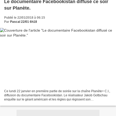
Le documentaire Facebookistan diffusé ce soir
sur Planète.
Publié le 22/01/2018 à 06:15
Par
Pascal 22/01 6h18
Ce lundi 22 janvier en première partie de soirée sur la chaîne Planète+ C.I.,
diffusion du documentaire Facebookistan. Le réalisateur Jakob Gottschau
enquête sur le géant américain et les règles qui régissent son
fonctionnement. Confidentialité, respect...