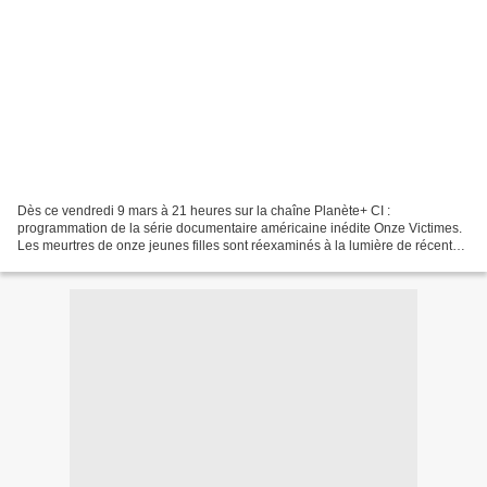
Dès ce vendredi 9 mars à 21 heures sur la chaîne Planète+ CI :
programmation de la série documentaire américaine inédite Onze Victimes.
Les meurtres de onze jeunes filles sont réexaminés à la lumière de récentes
révélations. La justice détient-elle depuis...