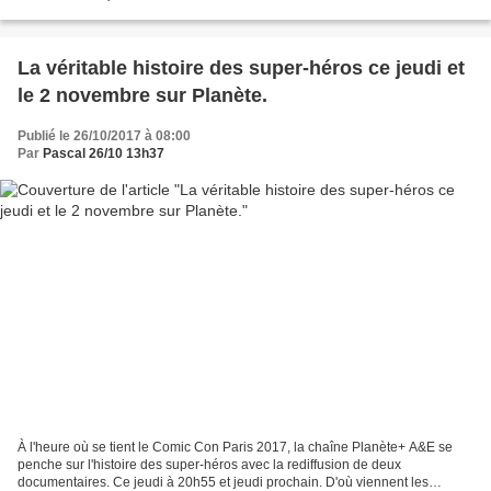
Avec sa curiosité insatiable -...
La véritable histoire des super-héros ce jeudi et
le 2 novembre sur Planète.
Publié le 26/10/2017 à 08:00
Par
Pascal 26/10 13h37
À l'heure où se tient le Comic Con Paris 2017, la chaîne Planète+ A&E se
penche sur l'histoire des super-héros avec la rediffusion de deux
documentaires. Ce jeudi à 20h55 et jeudi prochain. D'où viennent les