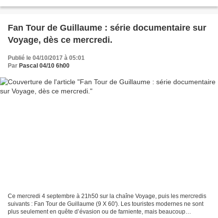
années par le COS (Commandement des Opérations...
Fan Tour de Guillaume : série documentaire sur
Voyage, dès ce mercredi.
Publié le 04/10/2017 à 05:01
Par
Pascal 04/10 6h00
Ce mercredi 4 septembre à 21h50 sur la chaîne Voyage, puis les mercredis
suivants : Fan Tour de Guillaume (9 X 60'). Les touristes modernes ne sont
plus seulement en quête d’évasion ou de farniente, mais beaucoup