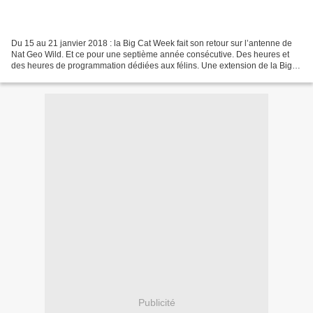
Du 15 au 21 janvier 2018 : la Big Cat Week fait son retour sur l’antenne de
Nat Geo Wild. Et ce pour une septième année consécutive. Des heures et
des heures de programmation dédiées aux félins. Une extension de la Big
Cats Initiative, un engagement à...
Publicité