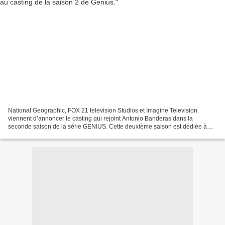
National Geographic, FOX 21 television Studios et Imagine Television
viennent d’annoncer le casting qui rejoint Antonio Banderas dans la
seconde saison de la série GENIUS. Cette deuxième saison est dédiée à
Pablo Picasso. La comédienne française Clémence...