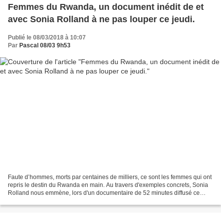
Femmes du Rwanda, un document inédit de et
avec Sonia Rolland à ne pas louper ce jeudi.
Publié le 08/03/2018 à 10:07
Par
Pascal 08/03 9h53
Faute d’hommes, morts par centaines de milliers, ce sont les femmes qui ont
repris le destin du Rwanda en main. Au travers d'exemples concrets, Sonia
Rolland nous emmène, lors d'un documentaire de 52 minutes diffusé ce
jeudi 8 mars en première partie...