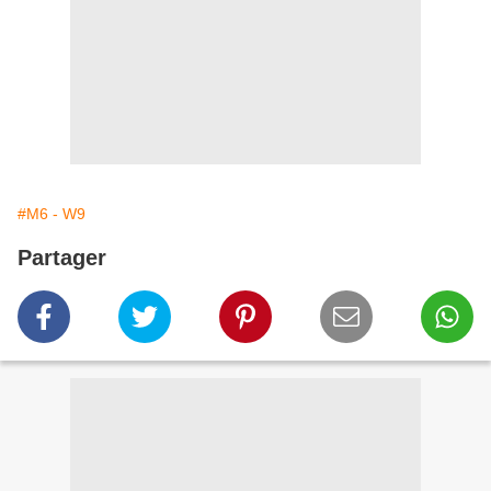
#M6 - W9
Partager