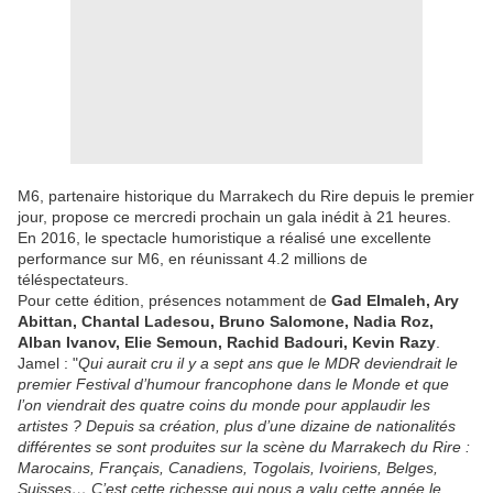
M6, partenaire historique du Marrakech du Rire depuis le premier
jour, propose ce mercredi prochain un gala inédit à 21 heures.
En 2016, le spectacle humoristique a réalisé une excellente
performance sur M6, en réunissant 4.2 millions de
téléspectateurs.
Pour cette édition, présences notamment de
Gad Elmaleh, Ary
Abittan, Chantal Ladesou, Bruno Salomone, Nadia Roz,
Alban Ivanov, Elie Semoun, Rachid Badouri, Kevin Razy
.
Jamel : "
Qui aurait cru il y a sept ans que le MDR deviendrait le
premier Festival d’humour francophone dans le Monde et que
l’on viendrait des quatre coins du monde pour applaudir les
artistes ? Depuis sa création, plus d’une dizaine de nationalités
différentes se sont produites sur la scène du Marrakech du Rire :
Marocains, Français, Canadiens, Togolais, Ivoiriens, Belges,
Suisses… C’est cette richesse qui nous a valu cette année le