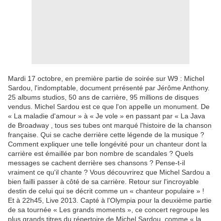
Mardi 17 octobre, en première partie de soirée sur W9 : Michel
Sardou, l'indomptable, document prrésenté par Jérôme Anthony.
25 albums studios, 50 ans de carrière, 95 millions de disques
vendus. Michel Sardou est ce que l'on appelle un monument. De
« La maladie d'amour » à « Je vole » en passant par « La Java
de Broadway , tous ses tubes ont marqué l'histoire de la chanson
française. Qui se cache derrière cette légende de la musique ?
Comment expliquer une telle longévité pour un chanteur dont la
carrière est émaillée par bon nombre de scandales ? Quels
messages se cachent derrière ses chansons ? Pense-t-il
vraiment ce qu'il chante ? Vous découvrirez que Michel Sardou a
bien failli passer à côté de sa carrière. Retour sur l'incroyable
destin de celui qui se décrit comme un « chanteur populaire » !
Et à 22h45, Live 2013. Capté à l'Olympia pour la deuxième partie
de sa tournée « Les grands moments », ce concert regroupe les
plus grands titres du répertoire de Michel Sardou, comme « la