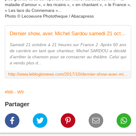
maladie d'amour », « les ricains », « en chantant », « le France »,
« Les lacs du Connemara »...
Photo © Lecoeuvre Phototheque / Abacapress
Dernier show, avec Michel Sardou samedi 21 octobre sur France 2. - Leblogtvnews.com
Samedi 21 octobre à 21 heures sur France 2. Après 50 ans
de carrière en tant que chanteur, Michel SARDOU a décidé
d'arrêter la chanson pour se consacrer au théâtre. Celui qui
a vendu plus d...
http://www.leblogtvnews.com/2017/10/dernier-show-avec-michel-sardou-samedi-21-octobre-sur-france-2.html
#M6 - W9
Partager