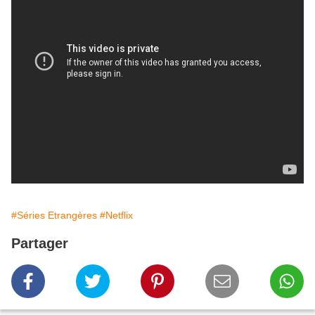
#Séries Etrangères
#Netflix
Partager