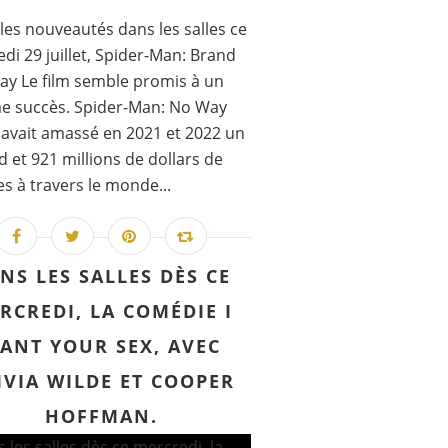
les nouveautés dans les salles ce
di 29 juillet, Spider-Man: Brand
y Le film semble promis à un
e succès. Spider-Man: No Way
vait amassé en 2021 et 2022 un
rd et 921 millions de dollars de
es à travers le monde...
NS LES SALLES DÈS CE
RCREDI, LA COMÉDIE I
ANT YOUR SEX, AVEC
IVIA WILDE ET COOPER
HOFFMAN.