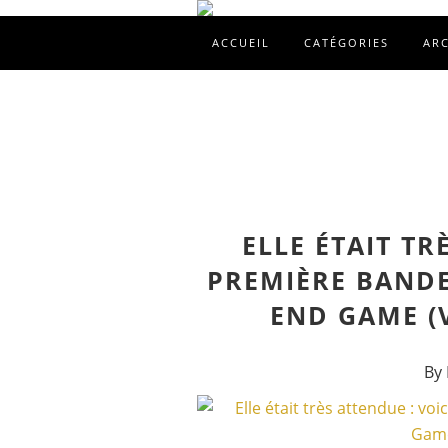
ACCUEIL
CATÉGORIES
AR
ELLE ÉTAIT TR
PREMIÈRE BANDE
END GAME (
By 