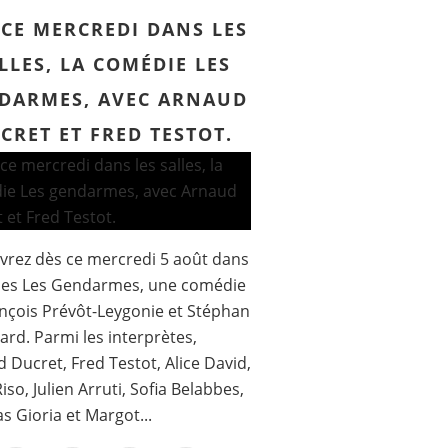
 CE MERCREDI DANS LES
LLES, LA COMÉDIE LES
DARMES, AVEC ARNAUD
CRET ET FRED TESTOT.
rez dès ce mercredi 5 août dans
lles Les Gendarmes, une comédie
nçois Prévôt-Leygonie et Stéphan
ard. Parmi les interprètes,
 Ducret, Fred Testot, Alice David,
iso, Julien Arruti, Sofia Belabbes,
 Gioria et Margot...