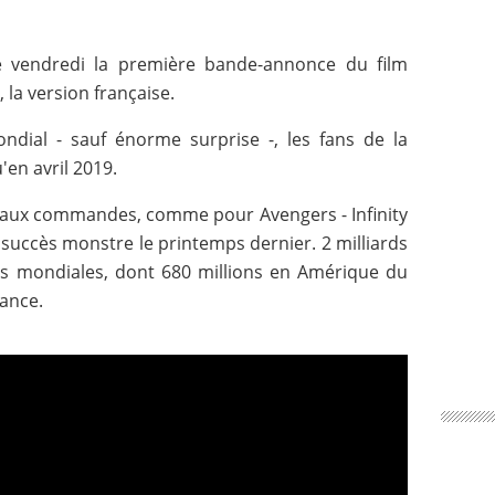
ce vendredi la première bande-annonce du film
la version française.
ndial - sauf énorme surprise -, les fans de la
'en avril 2019.
 aux commandes, comme pour Avengers - Infinity
succès monstre le printemps dernier. 2 milliards
tes mondiales, dont 680 millions en Amérique du
rance.