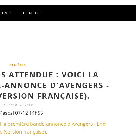
CHIVES
CONTACT
CINÉMA
ÈS ATTENDUE : VOICI LA
-ANNONCE D'AVENGERS -
VERSION FRANÇAISE).
7 DÉCEMBRE 2018
Pascal 07/12 14h55