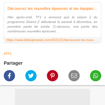
Découvrez les nouvelles épreuves et les équipes du programme District Z (Reloaded). - Leblogtvnews
Hier après-midi, TF1 a annoncé que la saison 2 du
programme District Z débuterait le samedi 4 décembre, en
première partie de soirée. Ci-dessous, une partie des
nombreuses nouvelles épreuves...
https://www.leblogtvnews.com/2021/11/decouvrez-les-nouvelles-epreuves-et-les-equipes-du-programme-district-z-reloaded.html
#TF1
Partager