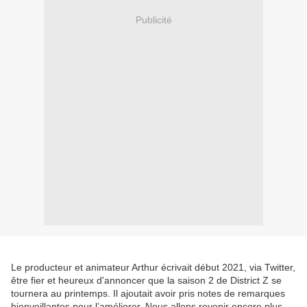
Publicité
Le producteur et animateur Arthur écrivait début 2021, via Twitter,
être fier et heureux d'annoncer que la saison 2 de District Z se
tournera au printemps. Il ajoutait avoir pris notes de remarques
bienveillantes pour l’améliorer. Nous allons revenir encore plus