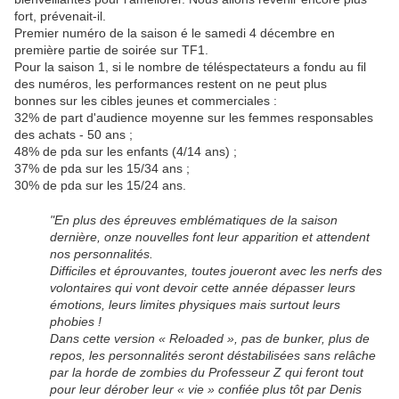
fort, prévenait-il.
Premier numéro de la saison é le samedi 4 décembre en
première partie de soirée sur TF1.
Pour la saison 1, si le nombre de téléspectateurs a fondu au fil
des numéros, les performances restent on ne peut plus
bonnes sur les cibles jeunes et commerciales :
32% de part d'audience moyenne sur les femmes responsables
des achats - 50 ans ;
48% de pda sur les enfants (4/14 ans) ;
37% de pda sur les 15/34 ans ;
30% de pda sur les 15/24 ans.
"En plus des épreuves emblématiques de la saison
dernière, onze nouvelles font leur apparition et attendent
nos personnalités.
Difficiles et éprouvantes, toutes joueront avec les nerfs des
volontaires qui vont devoir cette année dépasser leurs
émotions, leurs limites physiques mais surtout leurs
phobies !
Dans cette version « Reloaded », pas de bunker, plus de
repos, les personnalités seront déstabilisées sans relâche
par la horde de zombies du Professeur Z qui feront tout
pour leur dérober leur « vie » confiée plus tôt par Denis