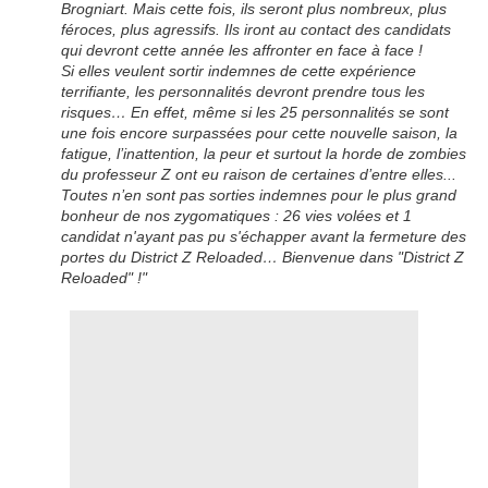
Brogniart. Mais cette fois, ils seront plus nombreux, plus
féroces, plus agressifs. Ils iront au contact des candidats
qui devront cette année les affronter en face à face !
Si elles veulent sortir indemnes de cette expérience
terrifiante, les personnalités devront prendre tous les
risques… En effet, même si les 25 personnalités se sont
une fois encore surpassées pour cette nouvelle saison, la
fatigue, l’inattention, la peur et surtout la horde de zombies
du professeur Z ont eu raison de certaines d’entre elles...
Toutes n’en sont pas sorties indemnes pour le plus grand
bonheur de nos zygomatiques : 26 vies volées et 1
candidat n'ayant pas pu s'échapper avant la fermeture des
portes du District Z Reloaded… Bienvenue dans "District Z
Reloaded" !"