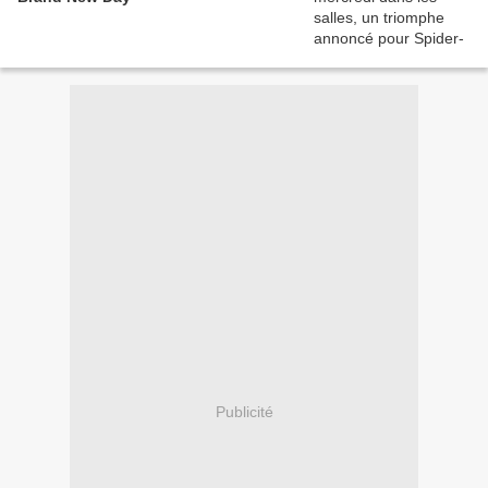
Publicité