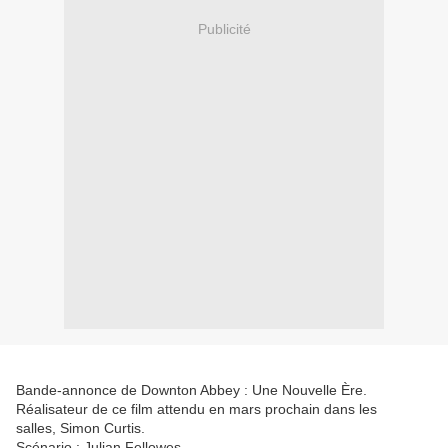
Publicité
Bande-annonce de Downton Abbey : Une Nouvelle Ère.
Réalisateur de ce film attendu en mars prochain dans les
salles, Simon Curtis.
Scénario : Julian Fellowes.