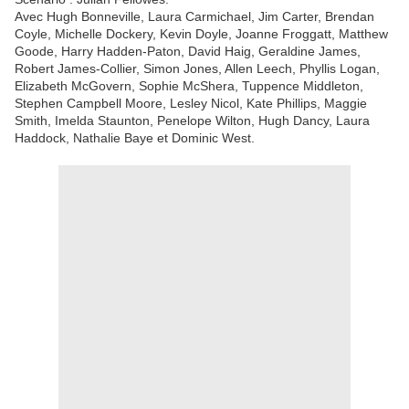
Avec Hugh Bonneville, Laura Carmichael, Jim Carter, Brendan
Coyle, Michelle Dockery, Kevin Doyle, Joanne Froggatt, Matthew
Goode, Harry Hadden-Paton, David Haig, Geraldine James,
Robert James-Collier, Simon Jones, Allen Leech, Phyllis Logan,
Elizabeth McGovern, Sophie McShera, Tuppence Middleton,
Stephen Campbell Moore, Lesley Nicol, Kate Phillips, Maggie
Smith, Imelda Staunton, Penelope Wilton, Hugh Dancy, Laura
Haddock, Nathalie Baye et Dominic West.