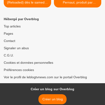
(Reloaded) dès le samedi 4
Pernaut, produit par
décembre sur TF1.
Guillaume Genton, le 9
décembre sur C8. >
Hébergé par Overblog
Top articles
Pages
Contact
Signaler un abus
C.G.U.
Cookies et données personnelles
Préférences cookies
Voir le profil de leblogtvnews.com sur le portail Overblog
Créer un blog sur Overblog
Créer un blog