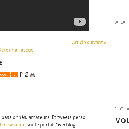
Article suivant »
Retour à l'accueil
E
post
0
 passionnés, amateurs. Et tweets perso.
VOU
gtvnews.com
sur le portail Overblog