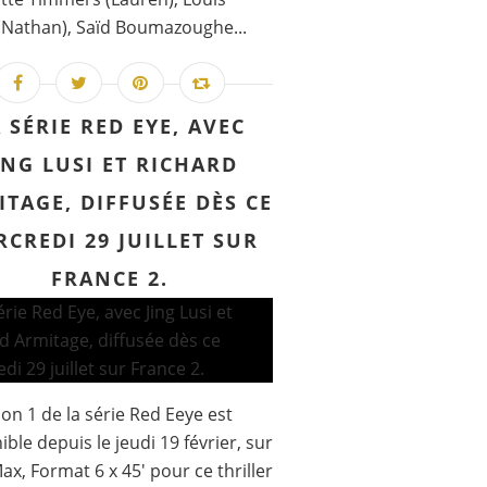
(Nathan), Saïd Boumazoughe...
 SÉRIE RED EYE, AVEC
ING LUSI ET RICHARD
TAGE, DIFFUSÉE DÈS CE
CREDI 29 JUILLET SUR
FRANCE 2.
son 1 de la série Red Eeye est
ible depuis le jeudi 19 février, sur
x, Format 6 x 45' pour ce thriller