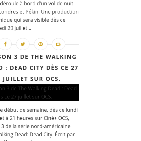
 déroule à bord d’un vol de nuit
Londres et Pékin. Une production
nique qui sera visible dès ce
i 29 juillet...
SON 3 DE THE WALKING
 : DEAD CITY DÈS CE 27
JUILLET SUR OCS.
 début de semaine, dès ce lundi
llet à 21 heures sur Ciné+ OCS,
 3 de la série nord-américaine
lking Dead: Dead City. Écrit par