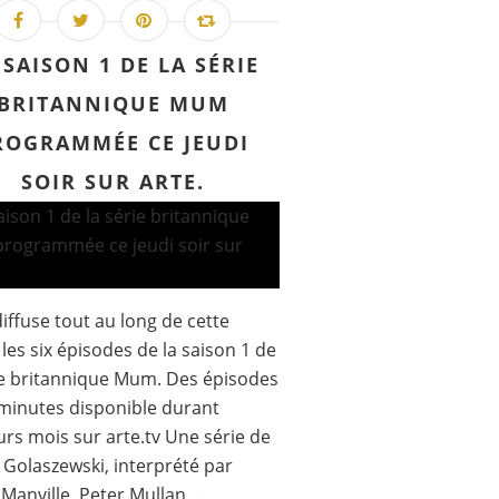
 SAISON 1 DE LA SÉRIE
BRITANNIQUE MUM
ROGRAMMÉE CE JEUDI
SOIR SUR ARTE.
iffuse tout au long de cette
 les six épisodes de la saison 1 de
ie britannique Mum. Des épisodes
minutes disponible durant
urs mois sur arte.tv Une série de
 Golaszewski, interprété par
 Manville, Peter Mullan,...