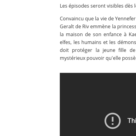
Les épisodes seront visibles dès 
Convaincu que la vie de Yennefer 
Geralt de Riv emmène la princesse 
la maison de son enfance à Kae
elfes, les humains et les démons
doit protéger la jeune fille 
mystérieux pouvoir qu'elle possè