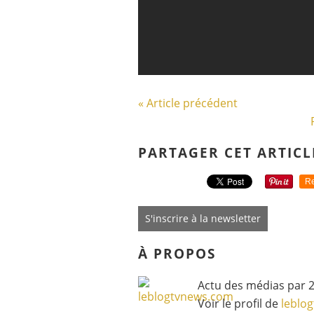
« Article précédent
PARTAGER CET ARTICL
Re
S'inscrire à la newsletter
À PROPOS
Actu des médias par 2
Voir le profil de
leblo