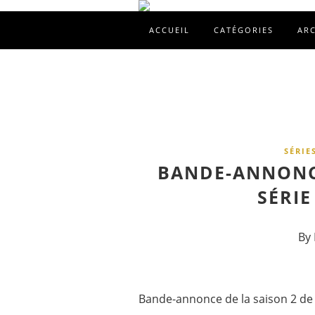
ACCUEIL
CATÉGORIES
AR
SÉRIE
BANDE-ANNONCE
SÉRIE
By 
Bande-annonce de la saison 2 de 