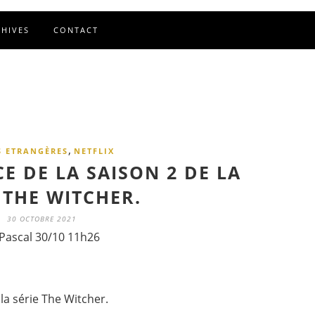
CHIVES
CONTACT
,
S ETRANGÈRES
NETFLIX
 DE LA SAISON 2 DE LA
 THE WITCHER.
30 OCTOBRE 2021
Pascal 30/10 11h26
la série The Witcher.