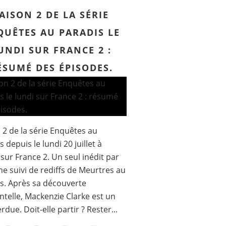
AISON 2 DE LA SÉRIE
QUÊTES AU PARADIS LE
UNDI SUR FRANCE 2 :
ÉSUMÉ DES ÉPISODES.
 2 de la série Enquêtes au
 depuis le lundi 20 juillet à
sur France 2. Un seul inédit par
e suivi de rediffs de Meurtres au
s. Après sa découverte
ntelle, Mackenzie Clarke est un
rdue. Doit-elle partir ? Rester...