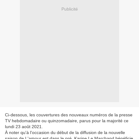
Publicité
Ci-dessous, les couvertures des nouveaux numéros de la presse
TV hebdomadaire ou quinzomadaire, parus pour la majorité ce
lundi 23 août 2021.
À noter qu'à l'occasion du début de la diffusion de la nouvelle
saison de L'amour est dans le pré, Karine Le Marchand bénéficie