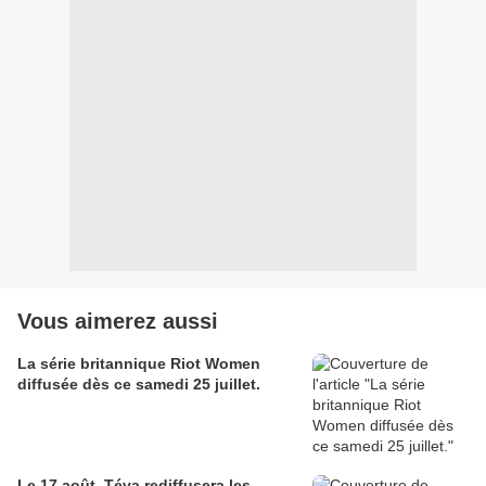
Vous aimerez aussi
La série britannique Riot Women
diffusée dès ce samedi 25 juillet.
Le 17 août, Téva rediffusera les