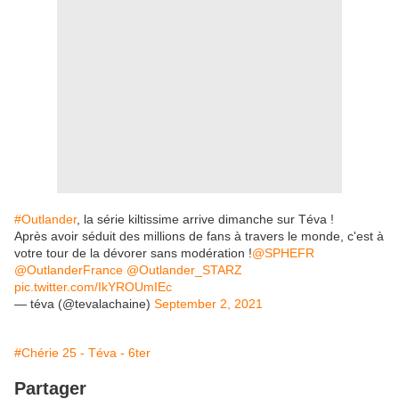
#Outlander
, la série kiltissime arrive dimanche sur Téva !
Après avoir séduit des millions de fans à travers le monde, c'est à
votre tour de la dévorer sans modération !
@SPHEFR
@OutlanderFrance
@Outlander_STARZ
pic.twitter.com/IkYROUmIEc
— téva (@tevalachaine)
September 2, 2021
#Chérie 25 - Téva - 6ter
Partager