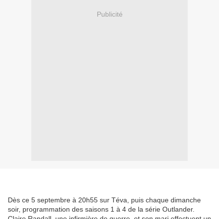
Publicité
Dès ce 5 septembre à 20h55 sur Téva, puis chaque dimanche
soir, programmation des saisons 1 à 4 de la série Outlander.
Claire Randall, une infirmière de guerre, et son mari effectuent un