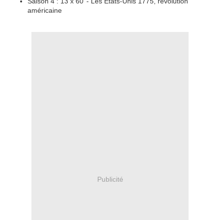
Saison 4 : 13 x 60’ - Les États-Unis 1775, révolution
américaine
Publicité