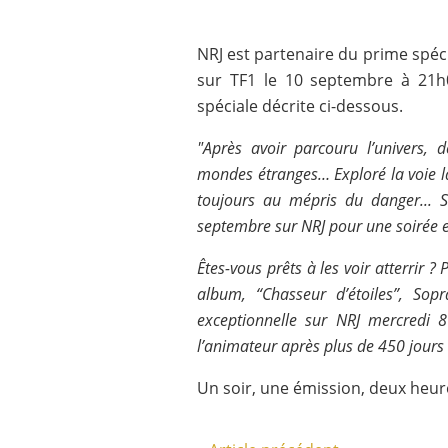
NRJ est partenaire du prime spéci
sur TF1 le 10 septembre à 21h
spéciale décrite ci-dessous.
"Après avoir parcouru l’univers, d
mondes étranges… Exploré la voie l
toujours au mépris du danger...
septembre sur NRJ pour une soirée ex
Êtes-vous prêts à les voir atterrir ?
album, “Chasseur d’étoiles”, So
exceptionnelle sur NRJ mercredi
l’animateur après plus de 450 jours 
Un soir, une émission, deux heur