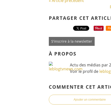
« Article précédent
PARTAGER CET ARTICL
Re
S'inscrire à la newsletter
À PROPOS
Actu des médias par 2
Voir le profil de
leblo
COMMENTER CET ARTI
Ajouter un commentaire