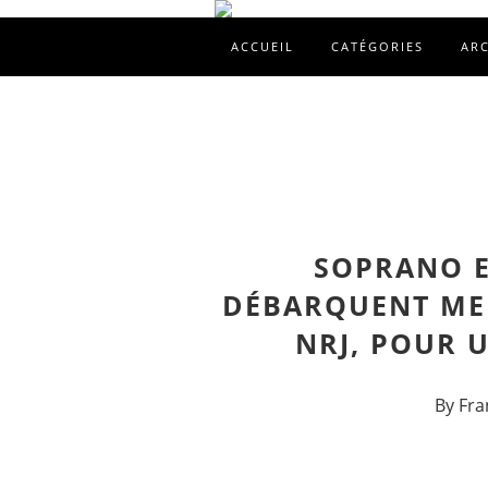
ACCUEIL
CATÉGORIES
AR
SOPRANO E
DÉBARQUENT MER
NRJ, POUR U
By Fra