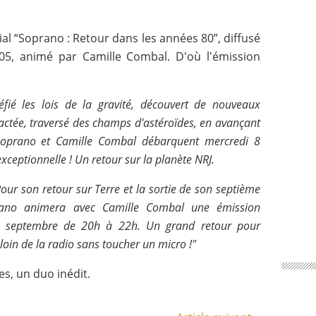
al “Soprano : Retour dans les années 80”, diffusé
05, animé par Camille Combal. D'où l'émission
éfié les lois de la gravité, découvert de nouveaux
actée, traversé des champs d'astéroïdes, en avançant
 Soprano et Camille Combal débarquent mercredi 8
ceptionnelle ! Un retour sur la planète NRJ.
 Pour son retour sur Terre et la sortie de son septième
prano animera avec Camille Combal une émission
 8 septembre de 20h à 22h. Un grand retour pour
loin de la radio sans toucher un micro !"
es, un duo inédit.