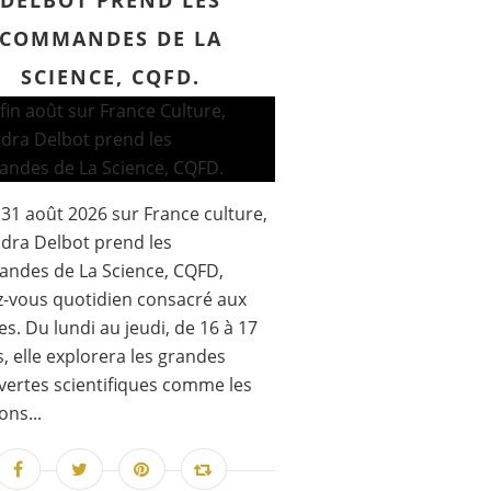
DELBOT PREND LES
COMMANDES DE LA
SCIENCE, CQFD.
 31 août 2026 sur France culture,
dra Delbot prend les
ndes de La Science, CQFD,
-vous quotidien consacré aux
es. Du lundi au jeudi, de 16 à 17
, elle explorera les grandes
ertes scientifiques comme les
ons...