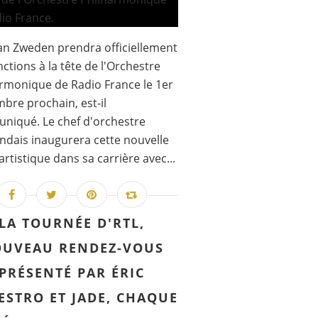
an Zweden prendra officiellement
nctions à la tête de l'Orchestre
rmonique de Radio France le 1er
bre prochain, est-il
niqué. Le chef d'orchestre
ndais inaugurera cette nouvelle
artistique dans sa carrière avec...
LA TOURNÉE D'RTL,
UVEAU RENDEZ-VOUS
PRÉSENTÉ PAR ÉRIC
ESTRO ET JADE, CHAQUE