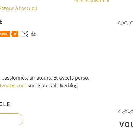
Article suivant »
Retour à l'accueil
E
post
0
 passionnés, amateurs. Et tweets perso.
gtvnews.com
sur le portail Overblog
CLE
VOU