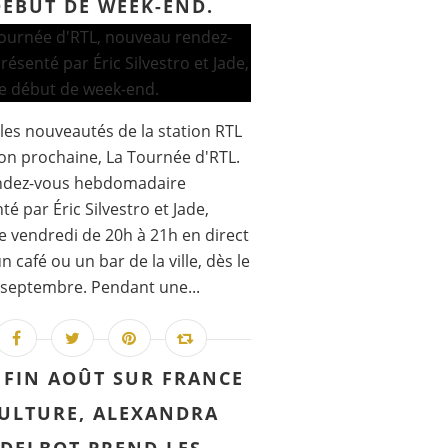
DÉBUT DE WEEK-END.
les nouveautés de la station RTL
son prochaine, La Tournée d'RTL.
ndez-vous hebdomadaire
té par Éric Silvestro et Jade,
 vendredi de 20h à 21h en direct
n café ou un bar de la ville, dès le
septembre. Pendant une...
 FIN AOÛT SUR FRANCE
ULTURE, ALEXANDRA