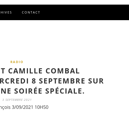
CHIVES
CONTACT
RADIO
T CAMILLE COMBAL
CREDI 8 SEPTEMBRE SUR
NE SOIRÉE SPÉCIALE.
3 SEPTEMBRE 2021
nçois 3/09/2021 10H50