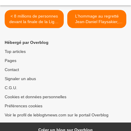
< 8 millions de personnes
L'hommage au regretté
devant la finale de la Ligue
Jean-Daniel Flaysakier,
des Nations dimanche sur
dans le JT de France 2
M6.
(vidéo). >
Hébergé par Overblog
Top articles
Pages
Contact
Signaler un abus
C.G.U.
Cookies et données personnelles
Préférences cookies
Voir le profil de leblogtvnews.com sur le portail Overblog
Créer un blog sur Overblog