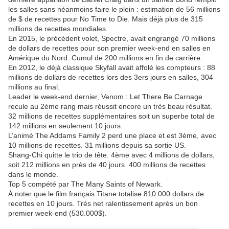
les salles sans néanmoins faire le plein : estimation de 56 millions
de $ de recettes pour No Time to Die. Mais déjà plus de 315
millions de recettes mondiales.
En 2015, le précédent volet, Spectre, avait engrangé 70 millions
de dollars de recettes pour son premier week-end en salles en
Amérique du Nord. Cumul de 200 millions en fin de carrière.
En 2012, le déjà classique Skyfall avait affolé les compteurs : 88
millions de dollars de recettes lors des 3ers jours en salles, 304
millions au final.
Leader le week-end dernier, Venom : Let There Be Carnage
recule au 2ème rang mais réussit encore un très beau résultat.
32 millions de recettes supplémentaires soit un superbe total de
142 millions en seulement 10 jours.
L’animé The Addams Family 2 perd une place et est 3ème, avec
10 millions de recettes. 31 millions depuis sa sortie US.
Shang-Chi quitte le trio de tête. 4ème avec 4 millions de dollars,
soit 212 millions en près de 40 jours. 400 millions de recettes
dans le monde.
Top 5 compété par The Many Saints of Newark.
À noter que le film français Titane totalise 810.000 dollars de
recettes en 10 jours. Très net ralentissement après un bon
premier week-end (530.000$).