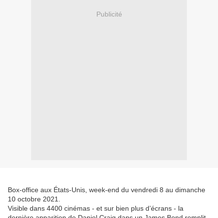
Publicité
Box-office aux États-Unis, week-end du vendredi 8 au dimanche
10 octobre 2021.
Visible dans 4400 cinémas - et sur bien plus d’écrans - la
dernière apparition de Daniel Craig dans un James Bond remplit