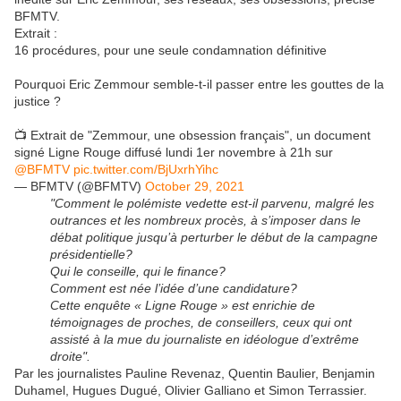
BFMTV.
Extrait :
16 procédures, pour une seule condamnation définitive
Pourquoi Eric Zemmour semble-t-il passer entre les gouttes de la
justice ?
📺 Extrait de "Zemmour, une obsession français", un document
signé Ligne Rouge diffusé lundi 1er novembre à 21h sur
@BFMTV
pic.twitter.com/BjUxrhYihc
— BFMTV (@BFMTV)
October 29, 2021
"Comment le polémiste vedette est-il parvenu, malgré les
outrances et les nombreux procès, à s’imposer dans le
débat politique jusqu’à perturber le début de la campagne
présidentielle?
Qui le conseille, qui le finance?
Comment est née l’idée d’une candidature?
Cette enquête « Ligne Rouge » est enrichie de
témoignages de proches, de conseillers, ceux qui ont
assisté à la mue du journaliste en idéologue d’extrême
droite".
Par les journalistes Pauline Revenaz, Quentin Baulier, Benjamin
Duhamel, Hugues Dugué, Olivier Galliano et Simon Terrassier.