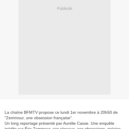
Publicité
La chaîne BFMTV propose ce lundi 1er novembre à 20h50 de
"Zemmour, une obsession française".
Un long reportage présenté par Aurélie Casse. Une enquête
inédite sur Éric Zemmour, ses réseaux, ses obsessions, précise