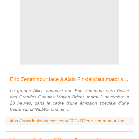
Éric Zemmmour face à Alain Finkielkraut mardi sur i24News. - Leblogtvnews
Le groupe Altice annonce que Eric Zemmour sera l'invité
des Grandes Gueules Moyen-Orient, mardi 2 novembre à
20 heures, dans le cadre d'une émission spéciale d'une
heure sur i24NEWS, chaîne ...
https://www.leblogtvnews.com/2021/10/eric-zemmmour-face-a-alain-finkielkraut-sur-i24news.html