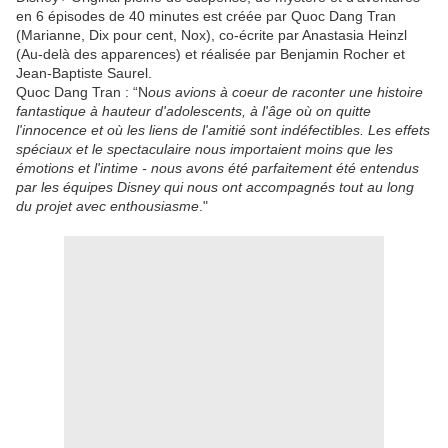
en 6 épisodes de 40 minutes est créée par Quoc Dang Tran
(Marianne, Dix pour cent, Nox), co-écrite par Anastasia Heinzl
(Au-delà des apparences) et réalisée par Benjamin Rocher et
Jean-Baptiste Saurel.
Quoc Dang Tran : “N
ous avions à coeur de raconter une histoire
fantastique à hauteur d'adolescents, à l'âge où on quitte
l'innocence et où les liens de l'amitié sont indéfectibles. Les effets
spéciaux et le spectaculaire nous importaient moins que les
émotions et l'intime - nous avons été parfaitement été entendus
par les équipes Disney qui nous ont accompagnés tout au long
du projet avec enthousiasme
."