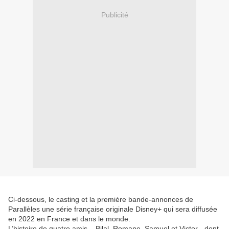
Publicité
Ci-dessous, le casting et la première bande-annonces de
Parallèles une série française originale Disney+ qui sera diffusée
en 2022 en France et dans le monde.
L’histoire de quatre amis – Bilal, Romane, Samuel et Victor - dont