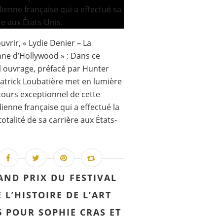
uvrir, « Lydie Denier – La
ne d’Hollywood » : Dans ce
 ouvrage, préfacé par Hunter
Patrick Loubatière met en lumière
cours exceptionnel de cette
enne française qui a effectué la
totalité de sa carrière aux États-
.
AND PRIX DU FESTIVAL
 L’HISTOIRE DE L’ART
6 POUR SOPHIE CRAS ET