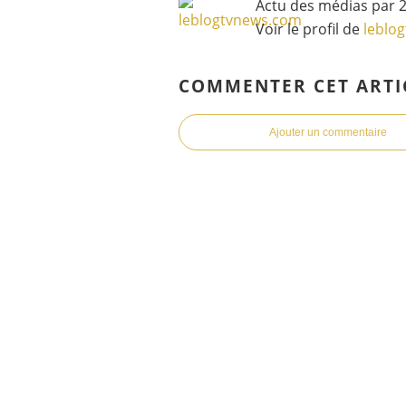
Actu des médias par 2
Voir le profil de
leblo
COMMENTER CET ARTI
Ajouter un commentaire