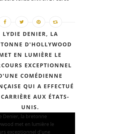
LYDIE DENIER, LA
ETONNE D'HOLLYWOOD
MET EN LUMIÈRE LE
RCOURS EXCEPTIONNEL
D'UNE COMÉDIENNE
NÇAISE QUI A EFFECTUÉ
 CARRIÈRE AUX ÉTATS-
UNIS.