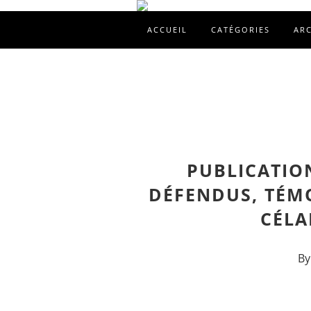
ACCUEIL
CATÉGORIES
AR
PUBLICATIO
DÉFENDUS, TÉM
CÉLA
By