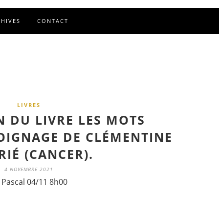
CHIVES
CONTACT
LIVRES
N DU LIVRE LES MOTS
OIGNAGE DE CLÉMENTINE
RIÉ (CANCER).
4 NOVEMBRE 2021
 Pascal 04/11 8h00