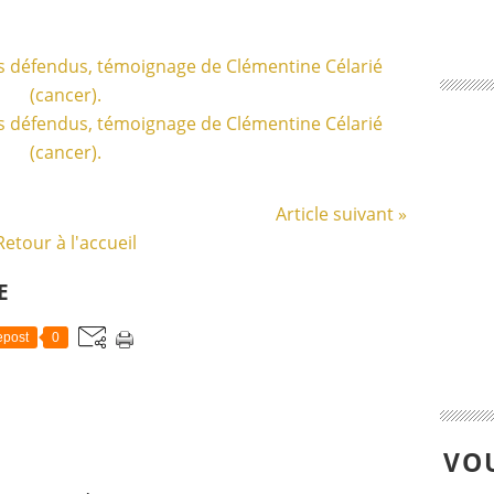
Article suivant »
Retour à l'accueil
E
post
0
VOU