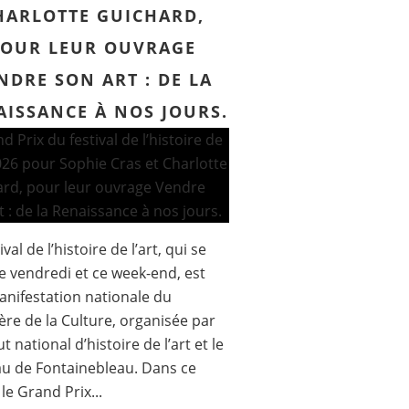
HARLOTTE GUICHARD,
POUR LEUR OUVRAGE
NDRE SON ART : DE LA
AISSANCE À NOS JOURS.
ival de l’histoire de l’art, qui se
ce vendredi et ce week-end, est
nifestation nationale du
ère de la Culture, organisée par
tut national d’histoire de l’art et le
u de Fontainebleau. Dans ce
le Grand Prix...