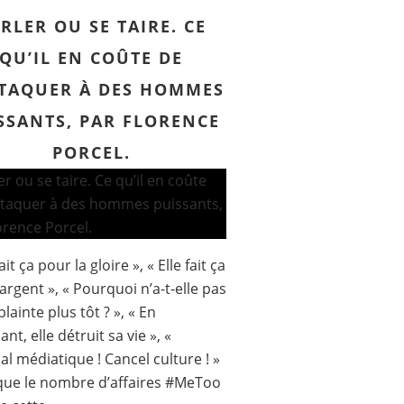
RLER OU SE TAIRE. CE
QU’IL EN COÛTE DE
TTAQUER À DES HOMMES
SSANTS, PAR FLORENCE
PORCEL.
fait ça pour la gloire », « Elle fait ça
’argent », « Pourquoi n’a-t-elle pas
lainte plus tôt ? », « En
ant, elle détruit sa vie », «
al médiatique ! Cancel culture ! »
que le nombre d’affaires #MeToo