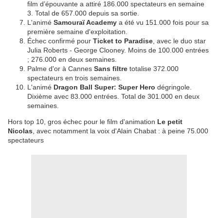
film d’épouvante a attiré 186.000 spectateurs en semaine
3. Total de 657.000 depuis sa sortie.
L'animé
Samouraï Academy
a été vu 151.000 fois pour sa
première semaine d'exploitation.
Échec confirmé pour
Ticket to Paradise
, avec le duo star
Julia Roberts - George Clooney. Moins de 100.000 entrées
; 276.000 en deux semaines.
Palme d'or à Cannes
Sans filtre
totalise 372.000
spectateurs en trois semaines.
L'animé
Dragon Ball Super: Super Hero
dégringole.
Dixième avec 83.000 entrées. Total de 301.000 en deux
semaines.
Hors top 10, gros échec pour le film d'animation
Le petit
Nicolas
, avec notamment la voix d'Alain Chabat : à peine 75.000
spectateurs