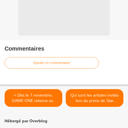
Commentaires
Ajouter un commentaire
< Dès le 7 novembre,
Qui sont les artistes invités
GAME ONE relance son
lors du prime de Star
émission dédiée au
academy ce samedi soir ? >
rétrogaming.
Hébergé par Overblog