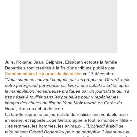
Julie, Roxane, Jean, Delphine, Élisabeth et toute la famille
Depardieu sont crédités à la fin d’une tribune publiée par
l’hebdomadaire Le journal du dimanche
ce 17 décembre.
"Nous sommes souvent choqués par les propos de Gérard, mais
notre père/grand-père/oncle est livré à une cabale inédite, après
la manipulation monstrueuse pratiquée par un journaliste qui n’a
pas hésité à fouiller dans les poubelles pour y repêcher les
images des chutes du film de Yann Moix tourné en Corée du
Nord"
, lit-on en début de texte.
La famille reproche au journaliste de réaliser une véritable mise
en scène, et rappelle...que Gérard appelle tout le monde « fifille »
: les femmes, les hommes, les animaux... "
L’objectif était-il de
faire passer Gérard Depardieu pour un pédophile ? Avant que la