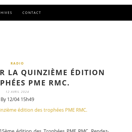
CHIVES
CONTACT
RADIO
UR LA QUINZIÈME ÉDITION
PHÉES PME RMC.
12 AVRIL 2024
By 12/04 15h49
la 15ème édition des Trophées PME RMC. Rendez-