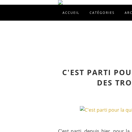
ACCUEIL
CATÉGORIES
AR
C'EST PARTI PO
DES TRO
C'est parti, depuis hier, pour 