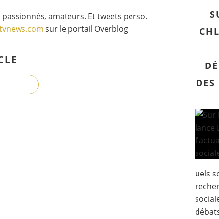
S
 passionnés, amateurs. Et tweets perso.
gtvnews.com
sur le portail Overblog
CHL
CLE
DÉ
DES
uels s
recher
sociale
débats