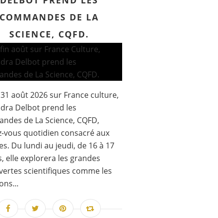
DELBOT PREND LES
COMMANDES DE LA
SCIENCE, CQFD.
 31 août 2026 sur France culture,
dra Delbot prend les
ndes de La Science, CQFD,
-vous quotidien consacré aux
es. Du lundi au jeudi, de 16 à 17
, elle explorera les grandes
ertes scientifiques comme les
ons...