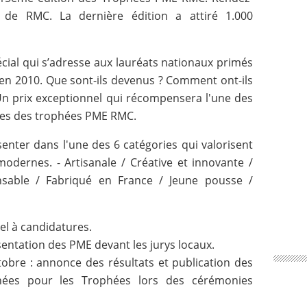
ve de RMC. La dernière édition a attiré 1.000
écial qui s’adresse aux lauréats nationaux primés
 en 2010. Que sont-ils devenus ? Comment ont-ils
? Un prix exceptionnel qui récompensera l'une des
ales des trophées PME RMC.
enter dans l'une des 6 catégories qui valorisent
modernes. - Artisanale / Créative et innovante /
onsable / Fabriqué en France / Jeune pousse /
ppel à candidatures.
entation des PME devant les jurys locaux.
bre : annonce des résultats et publication des
ées pour les Trophées lors des cérémonies