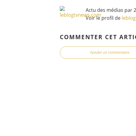
Actu des médias par 2
Voir le profil de
leblo
COMMENTER CET ARTI
Ajouter un commentaire