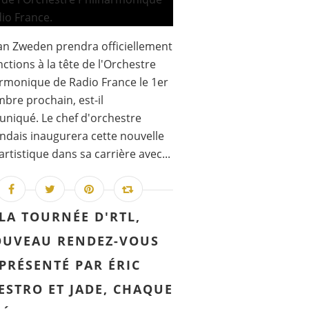
an Zweden prendra officiellement
nctions à la tête de l'Orchestre
rmonique de Radio France le 1er
bre prochain, est-il
niqué. Le chef d'orchestre
ndais inaugurera cette nouvelle
artistique dans sa carrière avec...
LA TOURNÉE D'RTL,
UVEAU RENDEZ-VOUS
PRÉSENTÉ PAR ÉRIC
ESTRO ET JADE, CHAQUE