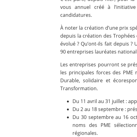
vous annuel créé à l’initiati
candidatures.
À noter la création d’une prix sp
depuis la création des Trophées
évolué ? Qu’ont-ils fait depuis 
90 entreprises lauréates nation
Les entreprises pourront se prés
les principales forces des PME 
Durable, solidaire et écoresp
Transformation.
Du 11 avril au 31 juillet : a
Du 2 au 18 septembre : prés
Du 30 septembre au 16 octo
noms des PME sélectionn
régionales.