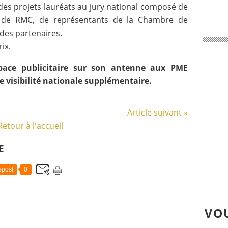
des projets lauréats au jury national composé de
 de RMC, de représentants de la Chambre de
des partenaires.
ix.
space publicitaire sur son antenne aux PME
e visibilité nationale supplémentaire.
Article suivant »
Retour à l'accueil
E
post
0
VOU