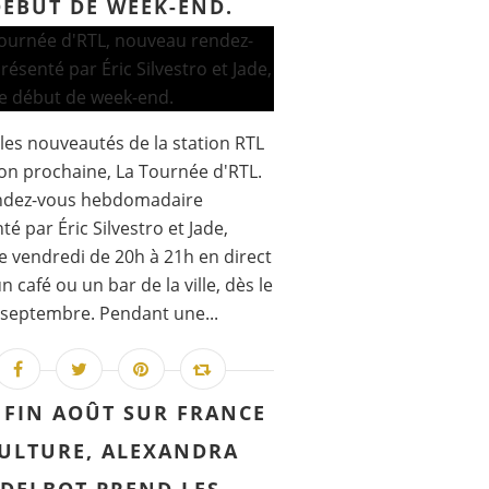
DÉBUT DE WEEK-END.
les nouveautés de la station RTL
son prochaine, La Tournée d'RTL.
ndez-vous hebdomadaire
té par Éric Silvestro et Jade,
 vendredi de 20h à 21h en direct
n café ou un bar de la ville, dès le
septembre. Pendant une...
 FIN AOÛT SUR FRANCE
ULTURE, ALEXANDRA