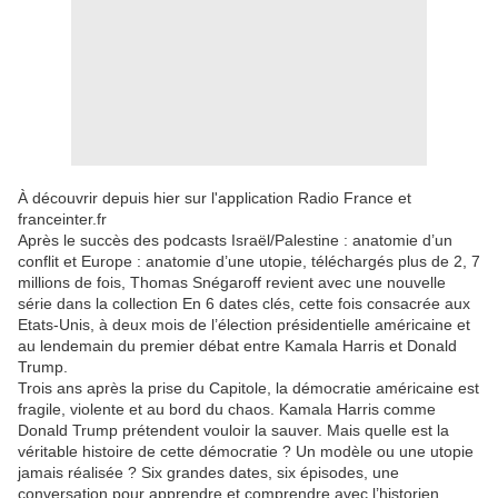
À découvrir depuis hier sur l'application Radio France et
franceinter.fr
Après le succès des podcasts Israël/Palestine : anatomie d’un
conflit et Europe : anatomie d’une utopie, téléchargés plus de 2, 7
millions de fois, Thomas Snégaroff revient avec une nouvelle
série dans la collection En 6 dates clés, cette fois consacrée aux
Etats-Unis, à deux mois de l’élection présidentielle américaine et
au lendemain du premier débat entre Kamala Harris et Donald
Trump.
Trois ans après la prise du Capitole, la démocratie américaine est
fragile, violente et au bord du chaos. Kamala Harris comme
Donald Trump prétendent vouloir la sauver. Mais quelle est la
véritable histoire de cette démocratie ? Un modèle ou une utopie
jamais réalisée ? Six grandes dates, six épisodes, une
conversation pour apprendre et comprendre avec l’historien