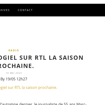
CHIVES
CONTACT
RADIO
OGIEL SUR RTL LA SAISON
ROCHAINE.
19 MAI 2025
By 19/05 12h27
l’automne dernier, le journaliste de 55 ans Marc-