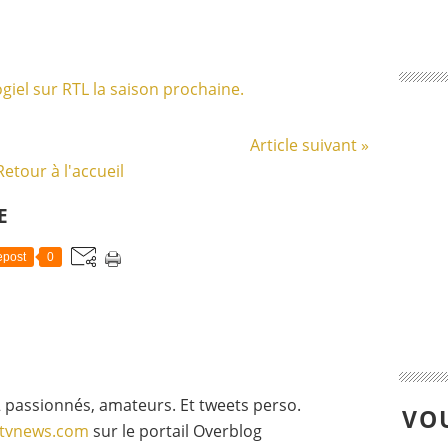
Article suivant »
Retour à l'accueil
E
post
0
 passionnés, amateurs. Et tweets perso.
VOU
gtvnews.com
sur le portail Overblog