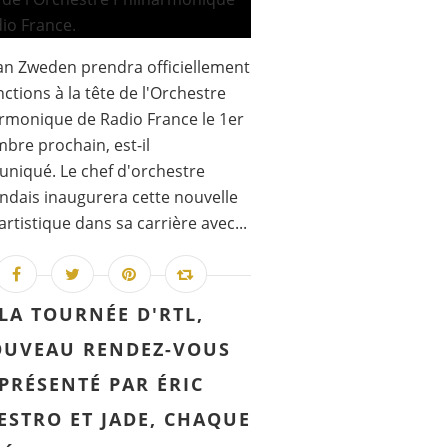
an Zweden prendra officiellement
nctions à la tête de l'Orchestre
rmonique de Radio France le 1er
bre prochain, est-il
niqué. Le chef d'orchestre
ndais inaugurera cette nouvelle
artistique dans sa carrière avec...
LA TOURNÉE D'RTL,
UVEAU RENDEZ-VOUS
PRÉSENTÉ PAR ÉRIC
ESTRO ET JADE, CHAQUE