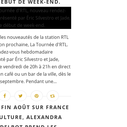
DÉBUT DE WEEK-END.
les nouveautés de la station RTL
son prochaine, La Tournée d'RTL.
ndez-vous hebdomadaire
té par Éric Silvestro et Jade,
 vendredi de 20h à 21h en direct
n café ou un bar de la ville, dès le
septembre. Pendant une...
 FIN AOÛT SUR FRANCE
ULTURE, ALEXANDRA