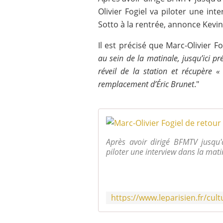
Olivier Fogiel va piloter une in
Sotto à la rentrée, annonce Kevi
Il est précisé que Marc-Olivier F
au sein de la matinale, jusqu’ici p
réveil de la station et récupère «
remplacement d’Éric Brunet
."
Après avoir dirigé BFMTV jusqu'
piloter une interview dans la mat