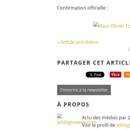
Confirmation officielle :
« Article précédent
PARTAGER CET ARTICL
Re
S'inscrire à la newsletter
À PROPOS
Actu des médias par 2
Voir le profil de
leblo