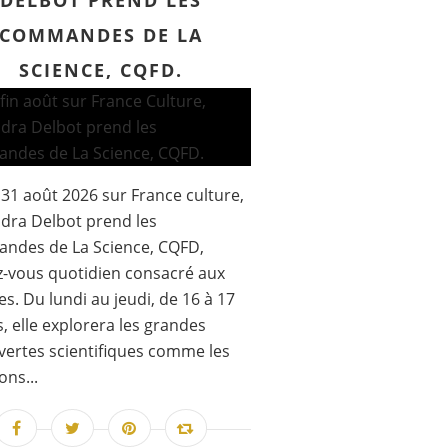
DELBOT PREND LES
COMMANDES DE LA
SCIENCE, CQFD.
 31 août 2026 sur France culture,
dra Delbot prend les
ndes de La Science, CQFD,
-vous quotidien consacré aux
es. Du lundi au jeudi, de 16 à 17
, elle explorera les grandes
ertes scientifiques comme les
ons...