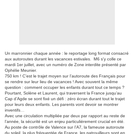
Un marronnier chaque année : le reportage long format consacré
aux autoroutes durant les vacances estivales. M6 s'y colle ce
mardi 1er juillet, avec un numéro de Zone interdite présenté par
Ophélie Meunier.
750 km ! C’est le trajet moyen sur l’autoroute des Français pour
se rendre sur leur lieu de vacances ! Avec souvent la même
question : comment occuper les enfants durant tout ce temps ?
Pourtant, Solène et Laurent, qui traversent la France jusqu’au
Cap d’Agde se sont fixé un défi : zéro écran durant tout le trajet
pour leurs deux enfants. Les parents vont devoir se montrer
inventifs…
Avec une circulation multipliée par deux par rapport au reste de
l’année, la sécurité est un enjeu particulièrement crucial en été.
Au poste de contrôle de Valence sur l’A7, la fameuse autoroute
du soleil, la plus fréquentée de France, les patrouilleurs sont en