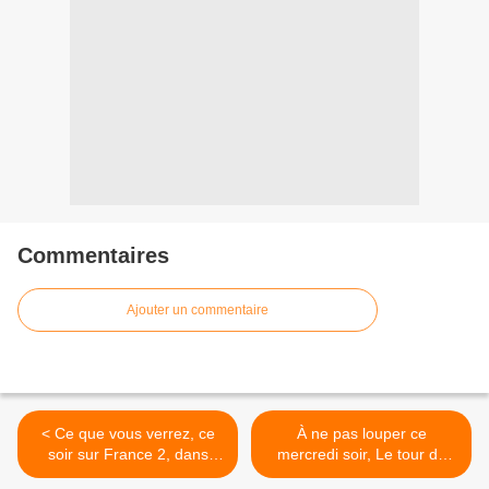
Commentaires
Ajouter un commentaire
< Ce que vous verrez, ce
À ne pas louper ce
soir sur France 2, dans
mercredi soir, Le tour de
Grandir en France : les
France de Lucie Carrasco