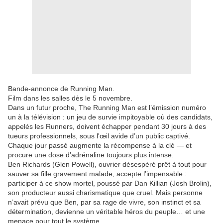
Bande-annonce de Running Man.
Film dans les salles dès le 5 novembre.
Dans un futur proche, The Running Man est l’émission numéro
un à la télévision : un jeu de survie impitoyable où des candidats,
appelés les Runners, doivent échapper pendant 30 jours à des
tueurs professionnels, sous l'œil avide d’un public captivé.
Chaque jour passé augmente la récompense à la clé — et
procure une dose d’adrénaline toujours plus intense.
Ben Richards (Glen Powell), ouvrier désespéré prêt à tout pour
sauver sa fille gravement malade, accepte l’impensable :
participer à ce show mortel, poussé par Dan Killian (Josh Brolin),
son producteur aussi charismatique que cruel. Mais personne
n’avait prévu que Ben, par sa rage de vivre, son instinct et sa
détermination, devienne un véritable héros du peuple… et une
menace pour tout le système.