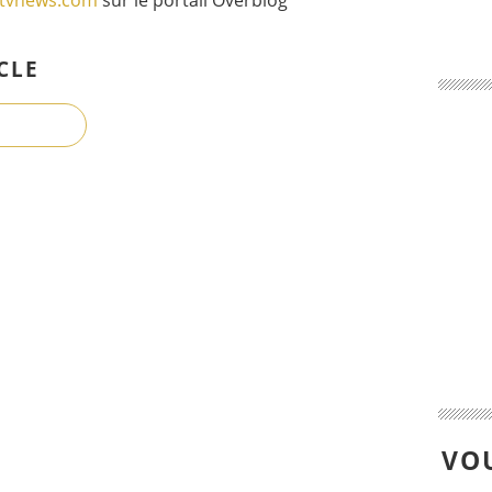
CLE
VOU