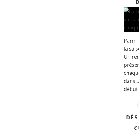
Parmi 
la sai
Un re
présen
chaque
dans u
début 
DÈS
C