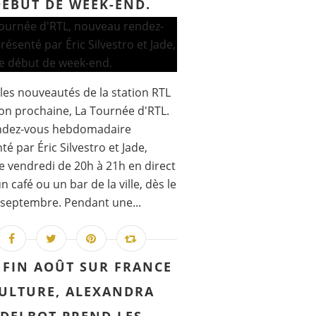
DÉBUT DE WEEK-END.
les nouveautés de la station RTL
son prochaine, La Tournée d'RTL.
ndez-vous hebdomadaire
té par Éric Silvestro et Jade,
 vendredi de 20h à 21h en direct
n café ou un bar de la ville, dès le
septembre. Pendant une...
 FIN AOÛT SUR FRANCE
ULTURE, ALEXANDRA