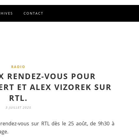
CHIVES
CONTACT
RADIO
X RENDEZ-VOUS POUR
ERT ET ALEX VIZOREK SUR
RTL.
3 JUILLET 2025
 rendez-vous sur RTL dès le 25 août, de 9h30 à
age.