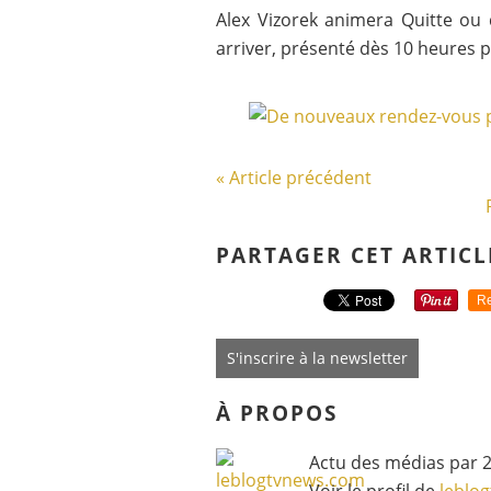
Alex Vizorek animera Quitte ou
arriver, présenté dès 10 heures p
« Article précédent
PARTAGER CET ARTICL
Re
S'inscrire à la newsletter
À PROPOS
Actu des médias par 2
Voir le profil de
leblo