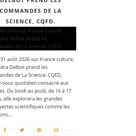
DELBOT PREND LES
COMMANDES DE LA
SCIENCE, CQFD.
 31 août 2026 sur France culture,
dra Delbot prend les
ndes de La Science, CQFD,
-vous quotidien consacré aux
es. Du lundi au jeudi, de 16 à 17
, elle explorera les grandes
ertes scientifiques comme les
ons...