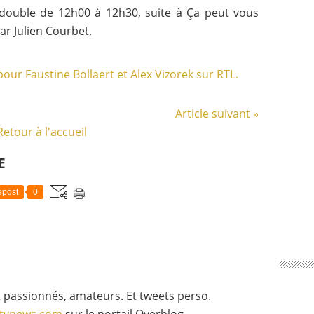
 double de 12h00 à 12h30, suite à Ça peut vous
ar Julien Courbet.
Article suivant »
Retour à l'accueil
E
post
0
 passionnés, amateurs. Et tweets perso.
gtvnews.com
sur le portail Overblog