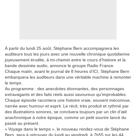
À partir du lundi 25 août, Stéphane Bern accompagnera les
auditeurs tous les jours avec une nouvelle chronique quotidienne
joyeusement érudite, à mi-chemin entre le cours d’histoire et la
bande dessinée audio, annonce le groupe Radio France.
Chaque matin, avant le journal de 8 heures d’ICI, Stéphane Bern
embarquera les auditeurs dans une véritable machine à remonter
le temps.
Au programme : des anecdotes étonnantes, des personnages
extravagants et des faits réels aussi savoureux qu’improbables.
Chaque épisode racontera une histoire vraie, souvent méconnue,
narrée avec humour et esprit. Le récit, très produit et rythmé par
des illustrations sonores, se concluera toujours par un clin d’œil
anachronique à notre époque, comme un petit sourire lancé du
passé au présent.
« Voyage dans le temps », le nouveau rendez-vous de Stéphane
Bern, sera à retrouver du lundi au vendredi, à 7h55 sur les 44