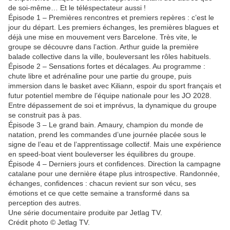
de soi-même… Et le téléspectateur aussi !
Épisode 1 – Premières rencontres et premiers repères : c’est le
jour du départ. Les premiers échanges, les premières blagues et
déjà une mise en mouvement vers Barcelone. Très vite, le
groupe se découvre dans l’action. Arthur guide la première
balade collective dans la ville, bouleversant les rôles habituels.
Épisode 2 – Sensations fortes et décalages. Au programme :
chute libre et adrénaline pour une partie du groupe, puis
immersion dans le basket avec Kiliann, espoir du sport français et
futur potentiel membre de l’équipe nationale pour les JO 2028.
Entre dépassement de soi et imprévus, la dynamique du groupe
se construit pas à pas.
Épisode 3 – Le grand bain. Amaury, champion du monde de
natation, prend les commandes d’une journée placée sous le
signe de l’eau et de l’apprentissage collectif. Mais une expérience
en speed-boat vient bouleverser les équilibres du groupe.
Épisode 4 – Derniers jours et confidences. Direction la campagne
catalane pour une dernière étape plus introspective. Randonnée,
échanges, confidences : chacun revient sur son vécu, ses
émotions et ce que cette semaine a transformé dans sa
perception des autres.
Une série documentaire produite par Jetlag TV.
Crédit photo © Jetlag TV.