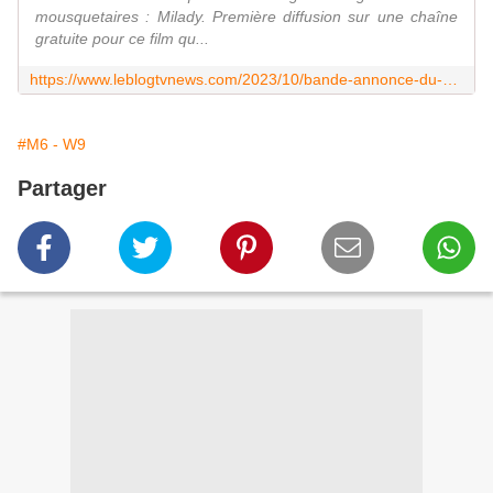
mousquetaires : Milady. Première diffusion sur une chaîne
gratuite pour ce film qu...
https://www.leblogtvnews.com/2023/10/bande-annonce-du-second-volet-des-trois-mousquetaires-milady-avec-eva-green.html
#M6 - W9
Partager