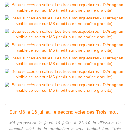
Sur M6 le 16 juillet, le second volet des Trois mousquetaires : Milady (inédit sur une chaîne gratuite). - LeBlogTVNews
M6 proposera le jeudi 16 juillet à 21h10 la diffusion du
second volet de la production à gros budget Les Trois