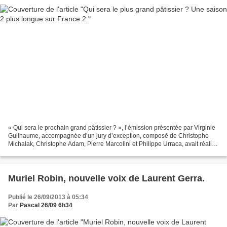
« Qui sera le prochain grand pâtissier ? », l’émission présentée par Virginie
Guilhaume, accompagnée d’un jury d’exception, composé de Christophe
Michalak, Christophe Adam, Pierre Marcolini et Philippe Urraca, avait réalisé
les audiences suivantes sur...
Muriel Robin, nouvelle voix de Laurent Gerra.
Publié le 26/09/2013 à 05:34
Par
Pascal 26/09 6h34