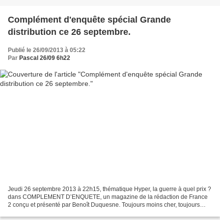
Complément d'enquête spécial Grande
distribution ce 26 septembre.
Publié le 26/09/2013 à 05:22
Par
Pascal 26/09 6h22
Jeudi 26 septembre 2013 à 22h15, thématique Hyper, la guerre à quel prix ?
dans COMPLEMENT D’ENQUETE, un magazine de la rédaction de France
2 conçu et présenté par Benoît Duquesne. Toujours moins cher, toujours
plus vite. La crise qui s’installe et des...