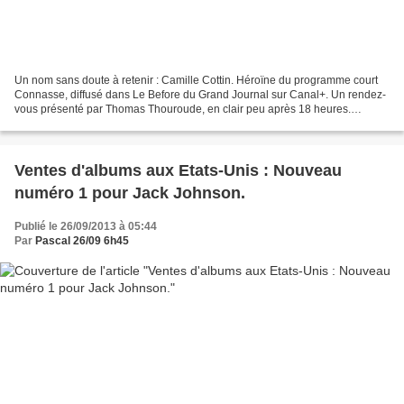
Un nom sans doute à retenir : Camille Cottin. Héroïne du programme court
Connasse, diffusé dans Le Before du Grand Journal sur Canal+. Un rendez-
vous présenté par Thomas Thouroude, en clair peu après 18 heures.
Episode 4, vu le mercredi 25 septembre :...
Ventes d'albums aux Etats-Unis : Nouveau
numéro 1 pour Jack Johnson.
Publié le 26/09/2013 à 05:44
Par
Pascal 26/09 6h45