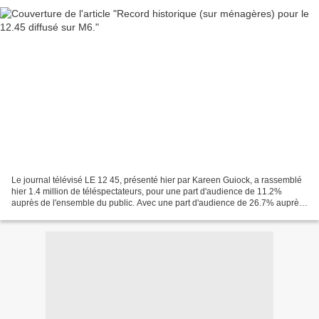
Le journal télévisé LE 12 45, présenté hier par Kareen Guiock, a rassemblé
hier 1.4 million de téléspectateurs, pour une part d'audience de 11.2%
auprès de l'ensemble du public. Avec une part d'audience de 26.7% auprès
des ménagères de moins de 50 ans,...