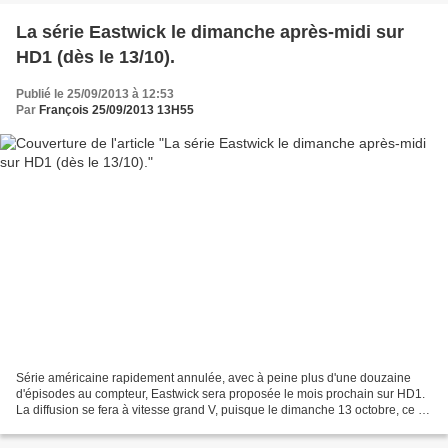
La série Eastwick le dimanche après-midi sur
HD1 (dès le 13/10).
Publié le 25/09/2013 à 12:53
Par
François 25/09/2013 13H55
Série américaine rapidement annulée, avec à peine plus d'une douzaine
d'épisodes au compteur, Eastwick sera proposée le mois prochain sur HD1.
La diffusion se fera à vitesse grand V, puisque le dimanche 13 octobre, ce ne
sont pas moins de six épisodes...