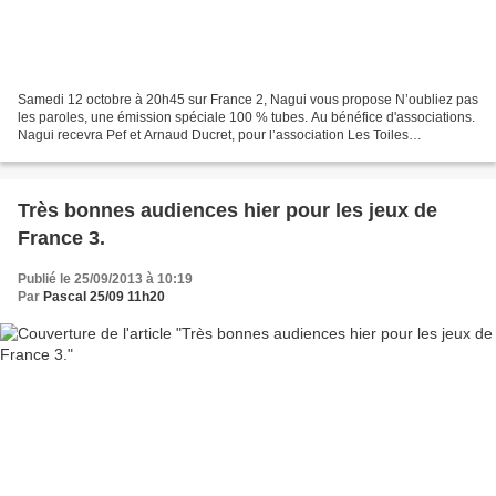
Samedi 12 octobre à 20h45 sur France 2, Nagui vous propose N’oubliez pas
les paroles, une émission spéciale 100 % tubes. Au bénéfice d'associations.
Nagui recevra Pef et Arnaud Ducret, pour l’association Les Toiles
enchantées qui sillonne les routes de...
Très bonnes audiences hier pour les jeux de
France 3.
Publié le 25/09/2013 à 10:19
Par
Pascal 25/09 11h20