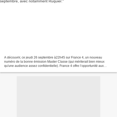
A découvrir, ce jeudi 26 septembre à22h45 sur France 4, un nouveau
numéro de la bonne émission Master Classe (qui mériterait bien mieux
qu'une audience assez confidentielle). France 4 offre l’opportunité aux
jeunes de rencontrer plusieurs personnalités...