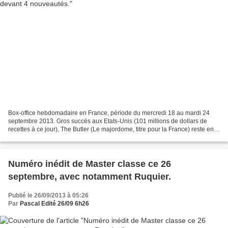
Box-office hebdomadaire en France, période du mercredi 18 au mardi 24
septembre 2013. Gros succès aux Etats-Unis (101 millions de dollars de
recettes à ce jour), The Butler (Le majordome, titre pour la France) reste en
tête du classement. Avec un nombre...
Numéro inédit de Master classe ce 26
septembre, avec notamment Ruquier.
Publié le 26/09/2013 à 05:26
Par
Pascal Edité 26/09 6h26