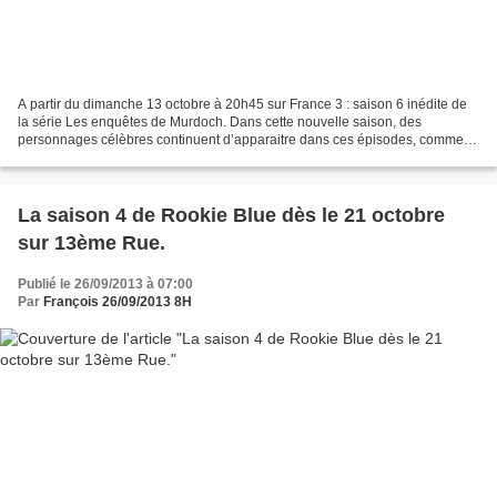
A partir du dimanche 13 octobre à 20h45 sur France 3 : saison 6 inédite de
la série Les enquêtes de Murdoch. Dans cette nouvelle saison, des
personnages célèbres continuent d’apparaitre dans ces épisodes, comme
Winston Churchill dans l'épisode 2 « Du...
La saison 4 de Rookie Blue dès le 21 octobre
sur 13ème Rue.
Publié le 26/09/2013 à 07:00
Par
François 26/09/2013 8H