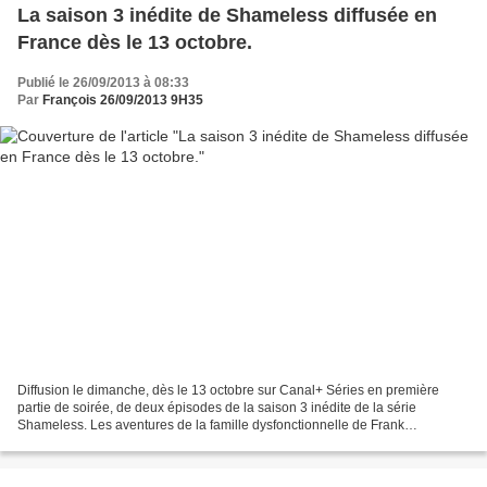
La saison 3 inédite de Shameless diffusée en
France dès le 13 octobre.
Publié le 26/09/2013 à 08:33
Par
François 26/09/2013 9H35
Diffusion le dimanche, dès le 13 octobre sur Canal+ Séries en première
partie de soirée, de deux épisodes de la saison 3 inédite de la série
Shameless. Les aventures de la famille dysfonctionnelle de Frank
Gallagher/William H. Macy , avec douze nouveaux...