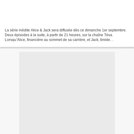
La série inédite Alice & Jack sera diffusée dès ce dimanche 1er septembre.
Deux épisodes à la suite, à partir de 21 heures, sur la chaîne Téva.
Lorsqu’Alice, financière au sommet de sa carrière, et Jack, timide
biochimiste, se rencontrent, ils se retrouvent...