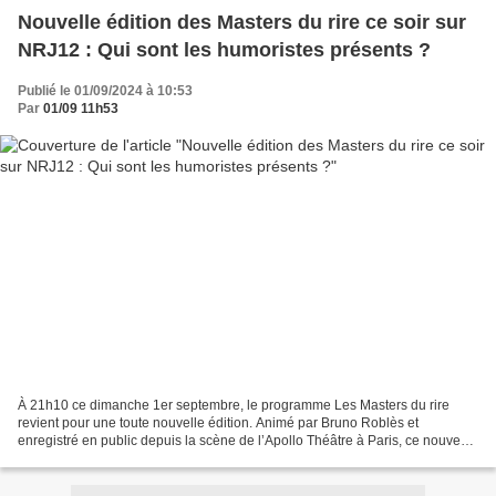
Nouvelle édition des Masters du rire ce soir sur
NRJ12 : Qui sont les humoristes présents ?
Publié le 01/09/2024 à 10:53
Par
01/09 11h53
À 21h10 ce dimanche 1er septembre, le programme Les Masters du rire
revient pour une toute nouvelle édition. Animé par Bruno Roblès et
enregistré en public depuis la scène de l’Apollo Théâtre à Paris, ce nouveau
numéro inédit réunit 7 humoristes : Meryem...