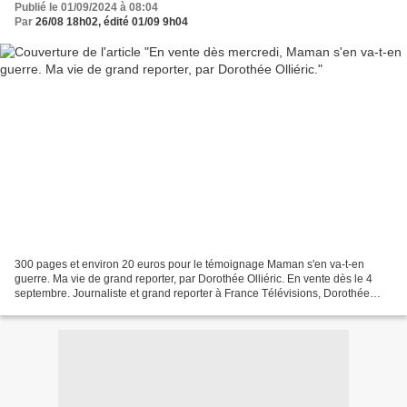
Publié le 01/09/2024 à 08:04
Par
26/08 18h02, édité 01/09 9h04
300 pages et environ 20 euros pour le témoignage Maman s'en va-t-en
guerre. Ma vie de grand reporter, par Dorothée Olliéric. En vente dès le 4
septembre. Journaliste et grand reporter à France Télévisions, Dorothée
Olliéric a couvert tous les conflits...