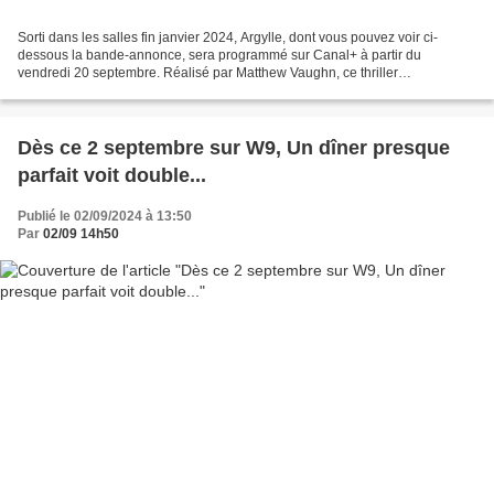
Sorti dans les salles fin janvier 2024, Argylle, dont vous pouvez voir ci-
dessous la bande-annonce, sera programmé sur Canal+ à partir du
vendredi 20 septembre. Réalisé par Matthew Vaughn, ce thriller
d'espionnage est interprété par Bryce Dallas Howard,...
Dès ce 2 septembre sur W9, Un dîner presque
parfait voit double...
Publié le 02/09/2024 à 13:50
Par
02/09 14h50