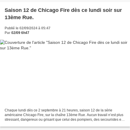
Saison 12 de Chicago Fire dès ce lundi soir sur
13ème Rue.
Publié le 02/09/2024 à 05:47
Par
02/09 6h47
Chaque lundi dès ce 2 septembre à 21 heures, saison 12 de la série
américaine Chicago Fire, sur la chaîne 13ème Rue. Aucun travail n’est plus
stressant, dangereux ou grisant que celui des pompiers, des secouristes et
des auxiliaires médicaux de Chicago....