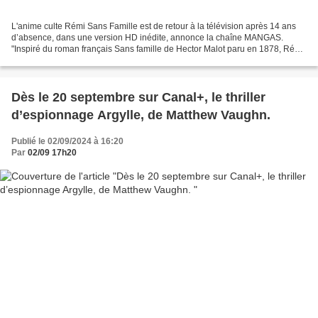
L'anime culte Rémi Sans Famille est de retour à la télévision après 14 ans
d’absence, dans une version HD inédite, annonce la chaîne MANGAS.
"Inspiré du roman français Sans famille de Hector Malot paru en 1878, Rémi
sans famille a marqué toute une génération...
Dès le 20 septembre sur Canal+, le thriller
d’espionnage Argylle, de Matthew Vaughn.
Publié le 02/09/2024 à 16:20
Par
02/09 17h20