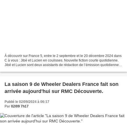
À découvrir sur France 5, entre le 2 septembre et le 20 décembre 2024 dans
C à vous : Jibé et Lucien en coulisses. Nouvelle fiction courte quotidienne.
Jibé et Lucien sont deux assistants de rédaction de l’émission quotidienne C
à vous. Ils sont autant...
La saison 9 de Wheeler Dealers France fait son
arrivée aujourd'hui sur RMC Découverte.
Publié le 02/09/2024 à 06:17
Par
02/09 7h17