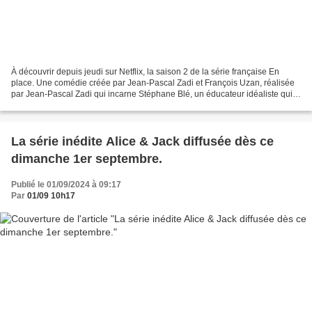
À découvrir depuis jeudi sur Netflix, la saison 2 de la série française En
place. Une comédie créée par Jean-Pascal Zadi et François Uzan, réalisée
par Jean-Pascal Zadi qui incarne Stéphane Blé, un éducateur idéaliste qui
se retrouve propulsé dans la...
La série inédite Alice & Jack diffusée dès ce
dimanche 1er septembre.
Publié le 01/09/2024 à 09:17
Par
01/09 10h17