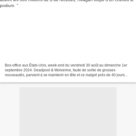
Box-office aux États-Unis, week-end du vendredi 30 août au dimanche 1er
septembre 2024. Deadpool & Wolverine, faute de sortie de grosses
nouveautés, parvient à se maintenir en tête et ce malgré près de 40 jours
d’exploitation ! 15 millions de dollars...