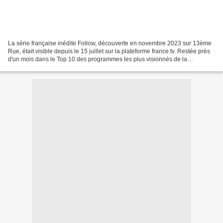
La série française inédite Follow, découverte en novembre 2023 sur 13ème
Rue, était visible depuis le 15 juillet sur la plateforme france.tv. Restée près
d'un mois dans le Top 10 des programmes les plus visionnés de la
plateforme, la série réalise d'excellents...