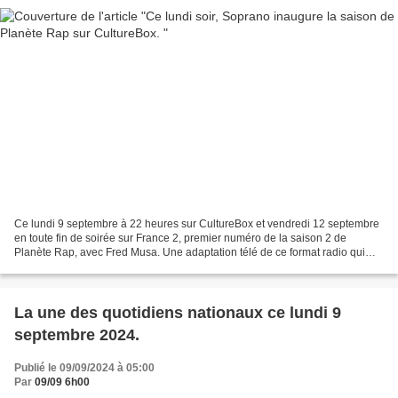
Ce lundi 9 septembre à 22 heures sur CultureBox et vendredi 12 septembre
en toute fin de soirée sur France 2, premier numéro de la saison 2 de
Planète Rap, avec Fred Musa. Une adaptation télé de ce format radio qui
réunit des centaines de milliers d'auditeurs...
La une des quotidiens nationaux ce lundi 9
septembre 2024.
Publié le 09/09/2024 à 05:00
Par
09/09 6h00