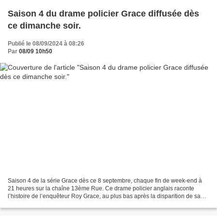
Saison 4 du drame policier Grace diffusée dès
ce dimanche soir.
Publié le 08/09/2024 à 08:26
Par
08/09 10h50
Saison 4 de la série Grace dès ce 8 septembre, chaque fin de week-end à
21 heures sur la chaîne 13ème Rue. Ce drame policier anglais raconte
l’histoire de l’enquêteur Roy Grace, au plus bas après la disparition de sa
femme six ans plus tôt. Alors qu’il...