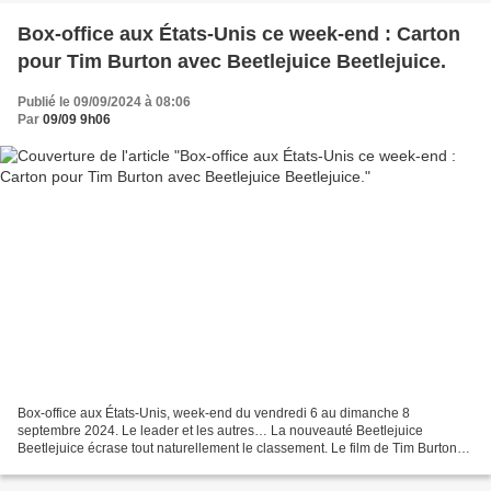
Box-office aux États-Unis ce week-end : Carton
pour Tim Burton avec Beetlejuice Beetlejuice.
Publié le 09/09/2024 à 08:06
Par
09/09 9h06
Box-office aux États-Unis, week-end du vendredi 6 au dimanche 8
septembre 2024. Le leader et les autres… La nouveauté Beetlejuice
Beetlejuice écrase tout naturellement le classement. Le film de Tim Burton
totalise environ 110 millions de dollars de recettes...