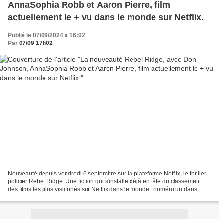
AnnaSophia Robb et Aaron Pierre, film
actuellement le + vu dans le monde sur Netflix.
Publié le 07/09/2024 à 16:02
Par
07/09 17h02
Nouveauté depuis vendredi 6 septembre sur la plateforme Netflix, le thriller
policier Rebel Ridge. Une fiction qui s'installe déjà en tête du classement
des films les plus visionnés sur Netflix dans le monde : numéro un dans
environ 80 pays dont la France,...