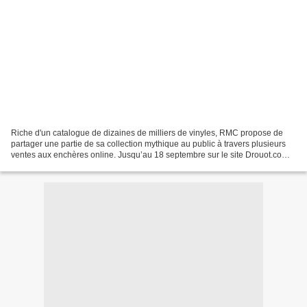
Riche d'un catalogue de dizaines de milliers de vinyles, RMC propose de
partager une partie de sa collection mythique au public à travers plusieurs
ventes aux enchères online. Jusqu’au 18 septembre sur le site Drouot.com,
la station met aux enchères des...