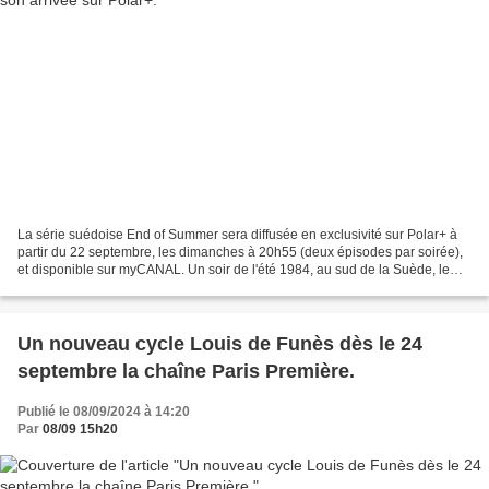
La série suédoise End of Summer sera diffusée en exclusivité sur Polar+ à
partir du 22 septembre, les dimanches à 20h55 (deux épisodes par soirée),
et disponible sur myCANAL. Un soir de l'été 1984, au sud de la Suède, le
petit Billy s’est volatilisé....
Un nouveau cycle Louis de Funès dès le 24
septembre la chaîne Paris Première.
Publié le 08/09/2024 à 14:20
Par
08/09 15h20