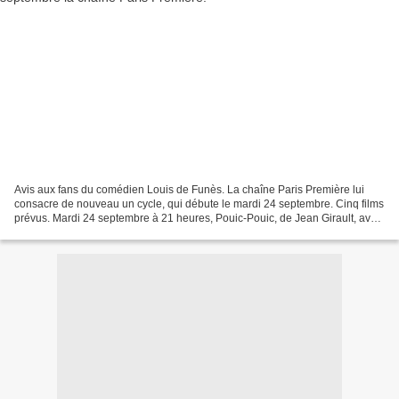
Avis aux fans du comédien Louis de Funès. La chaîne Paris Première lui
consacre de nouveau un cycle, qui débute le mardi 24 septembre. Cinq films
prévus. Mardi 24 septembre à 21 heures, Pouic-Pouic, de Jean Girault, avec
Jacqueline Maillan. Léonard Monestier,...