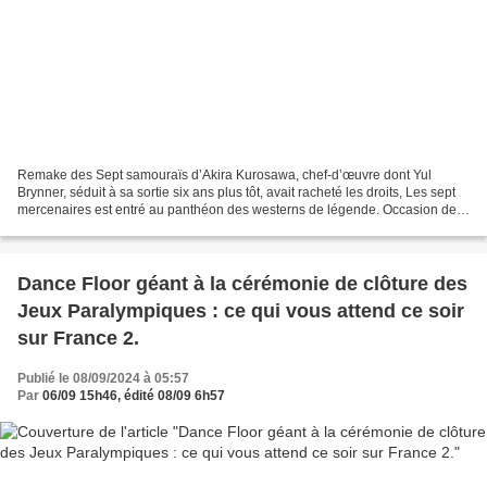
Remake des Sept samouraïs d’Akira Kurosawa, chef-d’œuvre dont Yul
Brynner, séduit à sa sortie six ans plus tôt, avait racheté les droits, Les sept
mercenaires est entré au panthéon des westerns de légende. Occasion de
revoir ou découvrir cette pépite,...
Dance Floor géant à la cérémonie de clôture des
Jeux Paralympiques : ce qui vous attend ce soir
sur France 2.
Publié le 08/09/2024 à 05:57
Par
06/09 15h46, édité 08/09 6h57