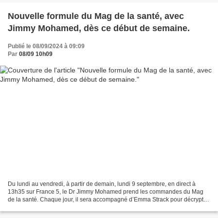
Nouvelle formule du Mag de la santé, avec
Jimmy Mohamed, dès ce début de semaine.
Publié le 08/09/2024 à 09:09
Par
08/09 10h09
Du lundi au vendredi, à partir de demain, lundi 9 septembre, en direct à
13h35 sur France 5, le Dr Jimmy Mohamed prend les commandes du Mag
de la santé. Chaque jour, il sera accompagné d’Emma Strack pour décrypter
l’actualité, et de Rym Ben Ameur qui...