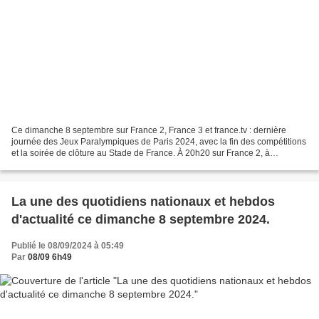
Ce dimanche 8 septembre sur France 2, France 3 et france.tv : dernière
journée des Jeux Paralympiques de Paris 2024, avec la fin des compétitions
et la soirée de clôture au Stade de France. À 20h20 sur France 2, à
quelques minutes de la cérémonie, Laurent...
La une des quotidiens nationaux et hebdos
d'actualité ce dimanche 8 septembre 2024.
Publié le 08/09/2024 à 05:49
Par
08/09 6h49