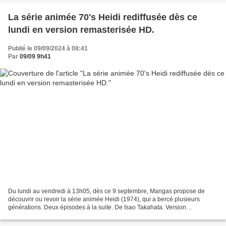
La série animée 70's Heidi rediffusée dès ce
lundi en version remasterisée HD.
Publié le 09/09/2024 à 08:41
Par
09/09 9h41
Du lundi au vendredi à 13h05, dès ce 9 septembre, Mangas propose de
découvrir ou revoir la série animée Heidi (1974), qui a bercé plusieurs
générations. Deux épisodes à la suite. De Isao Takahata. Version
remasterisée HD intégrale inédite, annonce la...