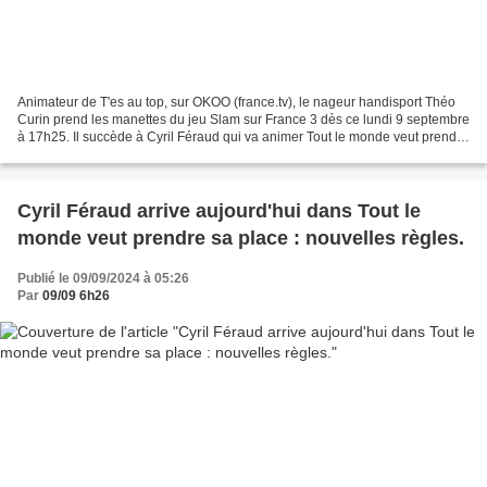
Animateur de T'es au top, sur OKOO (france.tv), le nageur handisport Théo
Curin prend les manettes du jeu Slam sur France 3 dès ce lundi 9 septembre
à 17h25. Il succède à Cyril Féraud qui va animer Tout le monde veut prendre
sa place, sur France 2. Trois...
Cyril Féraud arrive aujourd'hui dans Tout le
monde veut prendre sa place : nouvelles règles.
Publié le 09/09/2024 à 05:26
Par
09/09 6h26