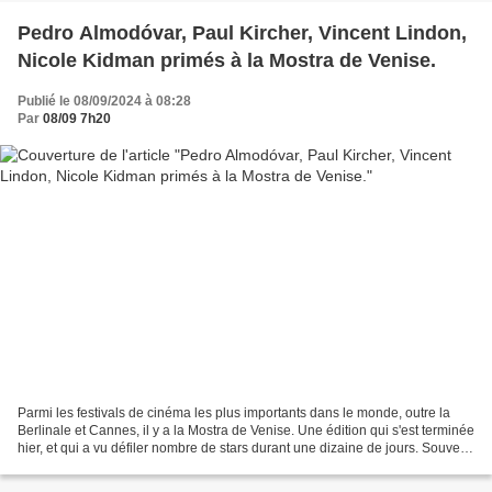
Pedro Almodóvar, Paul Kircher, Vincent Lindon,
Nicole Kidman primés à la Mostra de Venise.
Publié le 08/09/2024 à 08:28
Par
08/09 7h20
Parmi les festivals de cinéma les plus importants dans le monde, outre la
Berlinale et Cannes, il y a la Mostra de Venise. Une édition qui s'est terminée
hier, et qui a vu défiler nombre de stars durant une dizaine de jours. Souvent
présent en compétition...