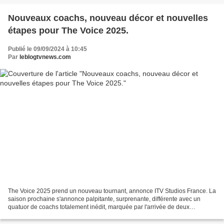
Nouveaux coachs, nouveau décor et nouvelles
étapes pour The Voice 2025.
Publié le 09/09/2024 à 10:45
Par
leblogtvnews.com
The Voice 2025 prend un nouveau tournant, annonce ITV Studios France. La
saison prochaine s'annonce palpitante, surprenante, différente avec un
quatuor de coachs totalement inédit, marquée par l'arrivée de deux
nouvelles coachs, le retour du grand patron,...