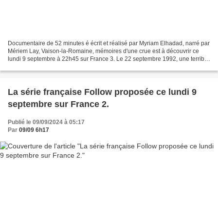
Documentaire de 52 minutes é écrit et réalisé par Myriam Elhadad, narré par
Mériem Lay, Vaison-la-Romaine, mémoires d'une crue est à découvrir ce
lundi 9 septembre à 22h45 sur France 3. Le 22 septembre 1992, une terrible
crue dévaste Vaison-la-Romaine...
La série française Follow proposée ce lundi 9
septembre sur France 2.
Publié le 09/09/2024 à 05:17
Par
09/09 6h17