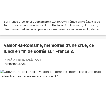
Sur France 2, ce lundi 9 septembre à 11h50, Cyril Féraud arrive à la tête de
Tout le monde veut prendre sa place. Un décor flambant neuf, plus grand,
plus lumineux et un public plus nombreux parmi les nouveautés. Également,
un nouveau générique (chanté...
Vaison-la-Romaine, mémoires d'une crue, ce
lundi en fin de soirée sur France 3.
Publié le 09/09/2024 à 05:21
Par
09/09 18h21