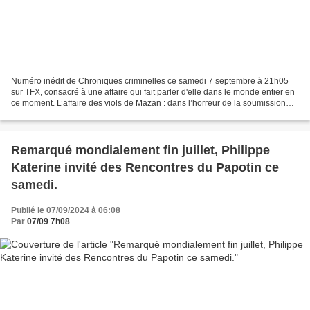
Numéro inédit de Chroniques criminelles ce samedi 7 septembre à 21h05
sur TFX, consacré à une affaire qui fait parler d'elle dans le monde entier en
ce moment. L’affaire des viols de Mazan : dans l’horreur de la soumission
chimique. Un programme présenté...
Remarqué mondialement fin juillet, Philippe
Katerine invité des Rencontres du Papotin ce
samedi.
Publié le 07/09/2024 à 06:08
Par
07/09 7h08