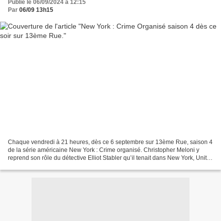
Publié le 06/09/2024 à 12:15
Par
06/09 13h15
Chaque vendredi à 21 heures, dès ce 6 septembre sur 13ème Rue, saison 4
de la série américaine New York : Crime organisé. Christopher Meloni y
reprend son rôle du détective Elliot Stabler qu’il tenait dans New York, Unité
Spéciale. La série suit l’unité...