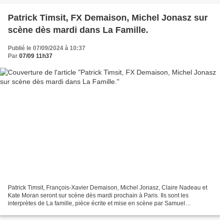
Patrick Timsit, FX Demaison, Michel Jonasz sur
scène dès mardi dans La Famille.
Publié le 07/09/2024 à 10:37
Par
07/09 11h37
Patrick Timsit, François-Xavier Demaison, Michel Jonasz, Claire Nadeau et
Kate Moran seront sur scène dès mardi prochain à Paris. Ils sont les
interprètes de La famille, pièce écrite et mise en scène par Samuel
Benchetrit. Représentations du 10 septembre...