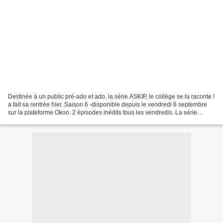
Destinée à un public pré-ado et ado, la série ASKIP, le collège se la raconte !
a fait sa rentrée hier. Saison 6 -disponible depuis le vendredi 6 septembre
sur la plateforme Okoo. 2 épisodes inédits tous les vendredis. La série
ASKIP (abréviation de "à...