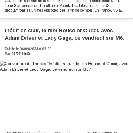
Clap de fin, à l'issue de la saison 5, pour la série nord-américaine 9-1-1
Lone Star, annoncent Deadline et Variety. Les téléspectateurs US
découvriront les ultimes épisodes dès la fin de ce mois. En France, M6 a
programmé la saison 4 en novembre 2023....
Inédit en clair, le film House of Gucci, avec
Adam Driver et Lady Gaga, ce vendredi sur M6.
Publié le 06/09/2024 à 05:30
Par
06/09 9h40