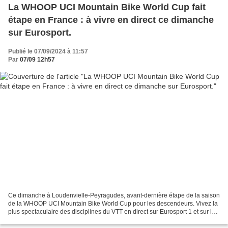
La WHOOP UCI Mountain Bike World Cup fait
étape en France : à vivre en direct ce dimanche
sur Eurosport.
Publié le 07/09/2024 à 11:57
Par
07/09 12h57
Ce dimanche à Loudenvielle-Peyragudes, avant-dernière étape de la saison
de la WHOOP UCI Mountain Bike World Cup pour les descendeurs. Vivez la
plus spectaculaire des disciplines du VTT en direct sur Eurosport 1 et sur la
plateforme Max. Une semaine après...