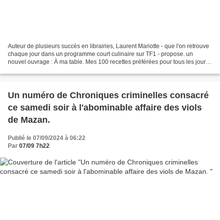
Auteur de plusieurs succès en librairies, Laurent Mariotte - que l'on retrouve
chaque jour dans un programme court culinaire sur TF1 - propose. un
nouvel ouvrage : À ma table. Mes 100 recettes préférées pour tous les jours.
256 pages, environ 23 euros...
Un numéro de Chroniques criminelles consacré
ce samedi soir à l'abominable affaire des viols
de Mazan.
Publié le 07/09/2024 à 06:22
Par
07/09 7h22