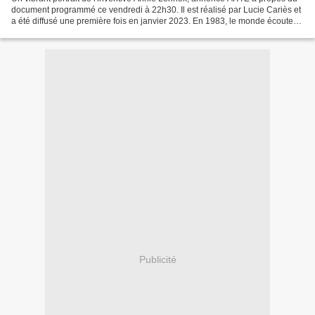
document programmé ce vendredi à 22h30. Il est réalisé par Lucie Cariès et
a été diffusé une première fois en janvier 2023. En 1983, le monde écoute
en boucle "Sweet Dreams (Are...
Publicité