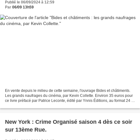
Publié le 06/09/2024 à 12:59
Par
06/09 13h59
En vente depuis le milieu de cette semaine, l'ouvrage Bides et châtiments.
Les grands naufrages du cinéma, par Kevin Collette. Environ 35 euros pour
ce livre préfacé par Patrice Leconte, édité par Ynnis Éditions, au format 24 x
27 cm. Il est présenté...
New York : Crime Organisé saison 4 dès ce soir
sur 13ème Rue.